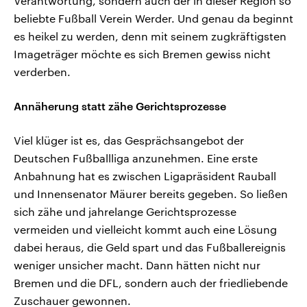
Verantwortung, sondern auch der in dieser Region so
beliebte Fußball Verein Werder. Und genau da beginnt
es heikel zu werden, denn mit seinem zugkräftigsten
Imageträger möchte es sich Bremen gewiss nicht
verderben.
Annäherung statt zähe Gerichtsprozesse
Viel klüger ist es, das Gesprächsangebot der
Deutschen Fußballliga anzunehmen. Eine erste
Anbahnung hat es zwischen Ligapräsident Rauball
und Innensenator Mäurer bereits gegeben. So ließen
sich zähe und jahrelange Gerichtsprozesse
vermeiden und vielleicht kommt auch eine Lösung
dabei heraus, die Geld spart und das Fußballereignis
weniger unsicher macht. Dann hätten nicht nur
Bremen und die DFL, sondern auch der friedliebende
Zuschauer gewonnen.