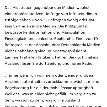
Das Misstrauen gegenüber den Medien wächst –
einer repräsentativen Umfrage von Infratest dimap
zufolge haben 6 von 10 Befragten wenig oder gar
kein Vertrauen in die Medien. Die Kritikpunkte:
bewusste Fehlinformation und Manipulation,
Einseitigkeit und schlechte Recherche. Einer von 10
Befragten ist der Ansicht, dass Deutschlands Medien
nicht unabhängig sind. Bundestagspräsident
Lammert rät allen Kritikern: Fahren Sie doch mal ins
Ausland, lesen Sie dort Zeitung und hören Radio.
„Immer wenn ich von mehr oder weniger großen
Auslandsaufenthalten zurückkomme, wächst meine
Begeisterung für die deutsche Presse sprunghaft.
Weil das, was mir hier nicht gefällt, im Vergleich zu
dem, was ich zu dem, was ich im Ausland
beobachten kann, um solche Längen besser, seriöser,