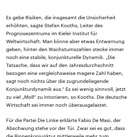
Es gebe Risiken, die insgesamt die Unsicherheit
erhöhten, sagte Stefan Kooths, Leiter des
Prognosezentrums im Kieler Institut für
Weltwirtschaft. Man könne aber etwas Entwarnung
geben, hinter den Wachstumszahlen stecke immer
noch eine stabile, konjunkturelle Dynamik. „Die
Tatsache, dass wir auf den Jahresdurchschnitt
bezogen eine vergleichsweise magere Zahl haben,
sagt noch nichts über die zugrundeliegende
Konjunkturdynamik aus.“ Es sei wenig sinnvoll, jetzt
zu viel „Moll“ zu intonieren, so Kooths. Die deutsche
Wirtschaft sei immer noch überausgelastet.
Für die Partei Die Linke erklärte Fabio De Masi, der
Abschwung stehe vor der Tür. Zwar sei es gut, dass
die Binnenkonjunktur mittlerweile mehr zum