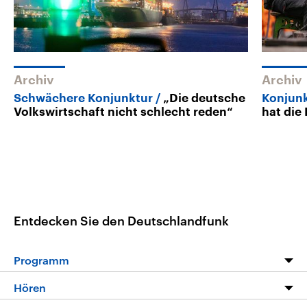
Archiv
Archiv
Schwächere Konjunktur
„Die deutsche
Konjun
Volkswirtschaft nicht schlecht reden“
hat die
Entdecken Sie den Deutschlandfunk
Programm
Programm
Hören
Alle Sendungen