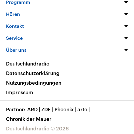
Programm
Programm
Hören
Alle Sendungen
Livestream
Kontakt
Die Nachrichten
Audios
Hörerservice
Service
Nachrichtenleicht
Podcasts
Social Media
FAQ
Über uns
Neue Beiträge auf dlf.de
Deutschlandfunk App
Newsletter
Deutschlandradio
Themen-Schwerpunkte
Nachrichten App
Deutschlandradio
Veranstaltungen
Presse
Frequenzen
Datenschutzerklärung
Musikliste
Ausbildung und Karriere
Nutzungsbedingungen
RSS
Transparenz
Impressum
Korrekturen
Barrierefreiheit
Partner
ARD
|
ZDF
|
Phoenix
|
arte
|
Chronik der Mauer
Deutschlandradio © 2026