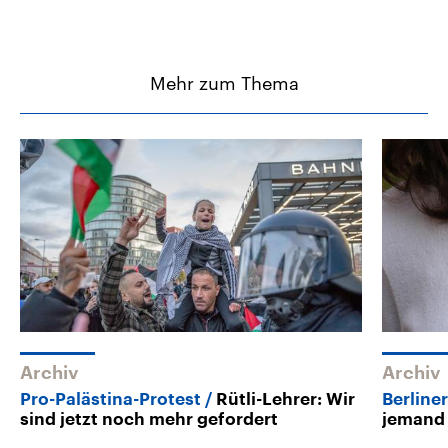
Mehr zum Thema
Archiv
Archiv
Pro-Palästina-Protest
Rütli-Lehrer: Wir
Berline
sind jetzt noch mehr gefordert
jemand