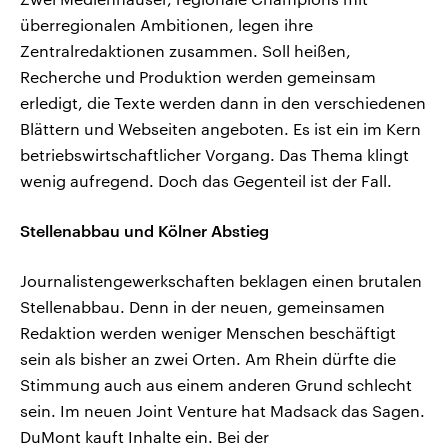
überregionalen Ambitionen, legen ihre
Zentralredaktionen zusammen. Soll heißen,
Recherche und Produktion werden gemeinsam
erledigt, die Texte werden dann in den verschiedenen
Blättern und Webseiten angeboten. Es ist ein im Kern
betriebswirtschaftlicher Vorgang. Das Thema klingt
wenig aufregend. Doch das Gegenteil ist der Fall.
Stellenabbau und Kölner Abstieg
Journalistengewerkschaften beklagen einen brutalen
Stellenabbau. Denn in der neuen, gemeinsamen
Redaktion werden weniger Menschen beschäftigt
sein als bisher an zwei Orten. Am Rhein dürfte die
Stimmung auch aus einem anderen Grund schlecht
sein. Im neuen Joint Venture hat Madsack das Sagen.
DuMont kauft Inhalte ein. Bei der