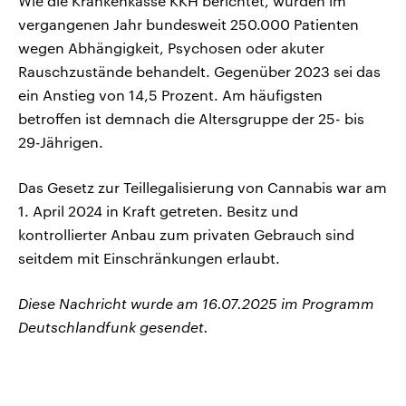
Wie die Krankenkasse KKH berichtet, wurden im
vergangenen Jahr bundesweit 250.000 Patienten
wegen Abhängigkeit, Psychosen oder akuter
Rauschzustände behandelt. Gegenüber 2023 sei das
ein Anstieg von 14,5 Prozent. Am häufigsten
betroffen ist demnach die Altersgruppe der 25- bis
29-Jährigen.
Das Gesetz zur Teillegalisierung von Cannabis war am
1. April 2024 in Kraft getreten. Besitz und
kontrollierter Anbau zum privaten Gebrauch sind
seitdem mit Einschränkungen erlaubt.
Diese Nachricht wurde am 16.07.2025 im Programm
Deutschlandfunk gesendet.