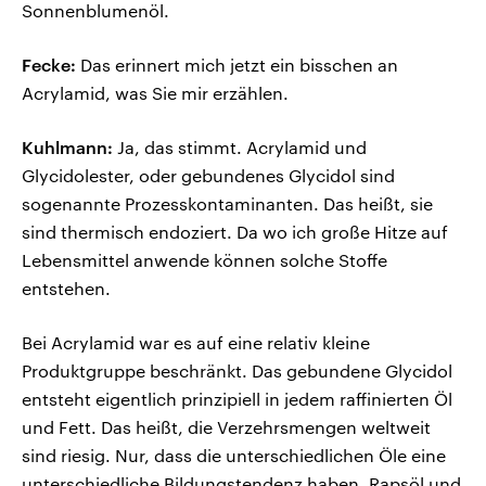
Sonnenblumenöl.
Fecke:
Das erinnert mich jetzt ein bisschen an
Acrylamid, was Sie mir erzählen.
Kuhlmann:
Ja, das stimmt. Acrylamid und
Glycidolester, oder gebundenes Glycidol sind
sogenannte Prozesskontaminanten. Das heißt, sie
sind thermisch endoziert. Da wo ich große Hitze auf
Lebensmittel anwende können solche Stoffe
entstehen.
Bei Acrylamid war es auf eine relativ kleine
Produktgruppe beschränkt. Das gebundene Glycidol
entsteht eigentlich prinzipiell in jedem raffinierten Öl
und Fett. Das heißt, die Verzehrsmengen weltweit
sind riesig. Nur, dass die unterschiedlichen Öle eine
unterschiedliche Bildungstendenz haben. Rapsöl und