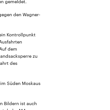
en gemeldet.
 gegen den Wagner-
in Kontrollpunkt
Ausfahrten
 Auf dem
Sandsacksperre zu
ahrt des
n im Süden Moskaus
n Bildern ist auch