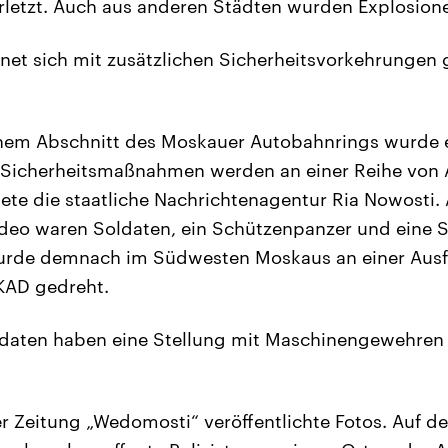
erletzt. Auch aus anderen Städten wurden Explosion
et sich mit zusätzlichen Sicherheitsvorkehrungen
nem Abschnitt des Moskauer Autobahnrings wurde e
e Sicherheitsmaßnahmen werden an einer Reihe von 
htete die staatliche Nachrichtenagentur Ria Nowosti.
deo waren Soldaten, ein Schützenpanzer und eine 
wurde demnach im Südwesten Moskaus an einer Ausf
KAD gedreht.
ldaten haben eine Stellung mit Maschinengewehre
r Zeitung „Wedomosti“ veröffentlichte Fotos. Auf de