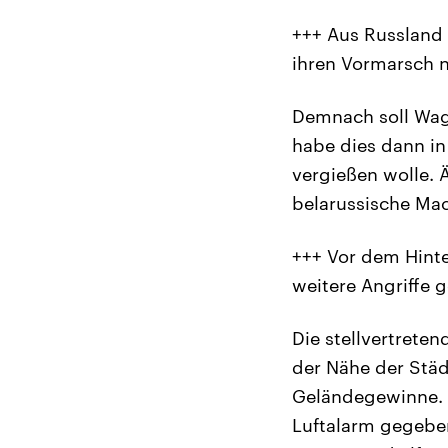
+++ Aus Russland
ihren Vormarsch 
Demnach soll Wag
habe dies dann in
vergießen wolle. 
belarussische Ma
+++ Vor dem Hinte
weitere Angriffe
Die stellvertreten
der Nähe der Stä
Geländegewinne. 
Luftalarm gegebe