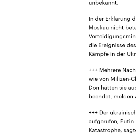
unbekannt.
In der Erklärung 
Moskau nicht bet
Verteidigungsmini
die Ereignisse des
Kämpfe in der Ukr
+++ Mehrere Nach
wie von Milizen-C
Don hätten sie au
beendet, melden 
+++ Der ukrainisc
aufgerufen, Putin 
Katastrophe, sagt