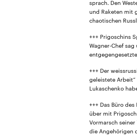
sprach. Den Weste
und Raketen mit g
chaotischen Russl
+++ Prigoschins S
Wagner-Chef sag 
entgegengesetzte 
+++ Der weissrussi
geleistete Arbeit“
Lukaschenko habe 
+++ Das Büro des 
über mit Prigosch
Vormarsch seiner 
die Angehörigen d