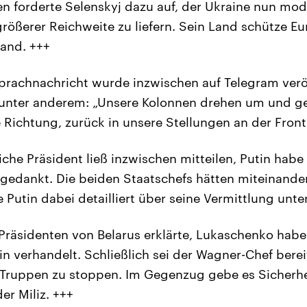
n forderte Selenskyj dazu auf, der Ukraine nun mo
rößerer Reichweite zu liefern. Sein Land schütze E
and. +++
prachnachricht wurde inzwischen auf Telegram veröf
unter anderem: „Unsere Kolonnen drehen um und ge
Richtung, zurück in unsere Stellungen an der Front
che Präsident ließ inzwischen mitteilen, Putin habe 
 gedankt. Die beiden Staatschefs hätten miteinander 
Putin dabei detailliert über seine Vermittlung unter
Präsidenten von Belarus erklärte, Lukaschenko hab
in verhandelt. Schließlich sei der Wagner-Chef bere
Truppen zu stoppen. Im Gegenzug gebe es Sicherhe
er Miliz. +++