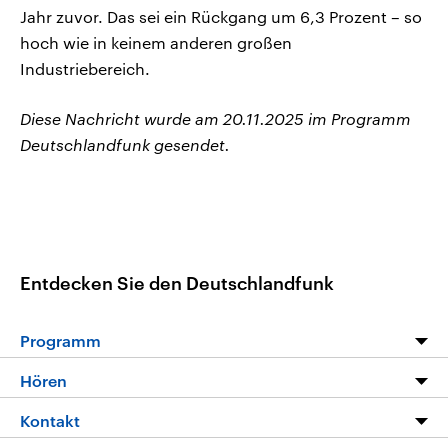
Jahr zuvor. Das sei ein Rückgang um 6,3 Prozent – so
hoch wie in keinem anderen großen
Industriebereich.
Diese Nachricht wurde am 20.11.2025 im Programm
Deutschlandfunk gesendet.
Entdecken Sie den Deutschlandfunk
Programm
Programm
Hören
Alle Sendungen
Livestream
Kontakt
Die Nachrichten
Audios