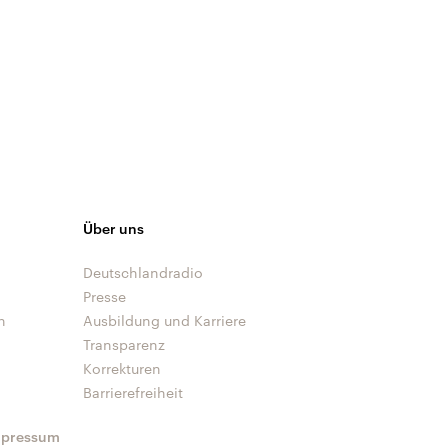
Über uns
Deutschlandradio
Presse
n
Ausbildung und Karriere
Transparenz
Korrekturen
Barrierefreiheit
mpressum