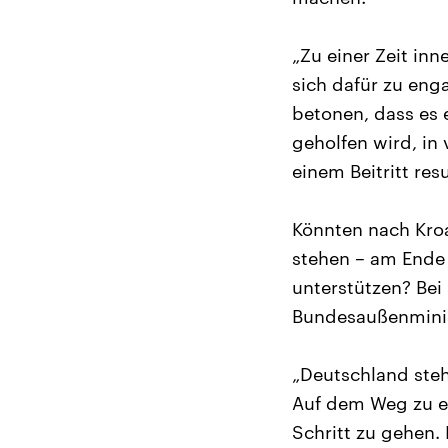
„Zu einer Zeit in
sich dafür zu enga
betonen, dass es 
geholfen wird, i
einem Beitritt resu
Könnten nach Kroa
stehen – am Ende
unterstützen? Bei
Bundesaußenminis
„Deutschland steh
Auf dem Weg zu ei
Schritt zu gehen. 