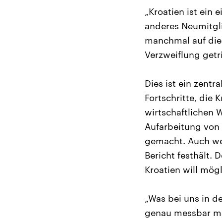
„Kroatien ist ein 
anderes Neumitgl
manchmal auf die 
Verzweiflung getri
Dies ist ein zentr
Fortschritte, die
wirtschaftlichen 
Aufarbeitung von
gemacht. Auch wen
Bericht festhält.
Kroatien will mög
„Was bei uns in de
genau messbar mac