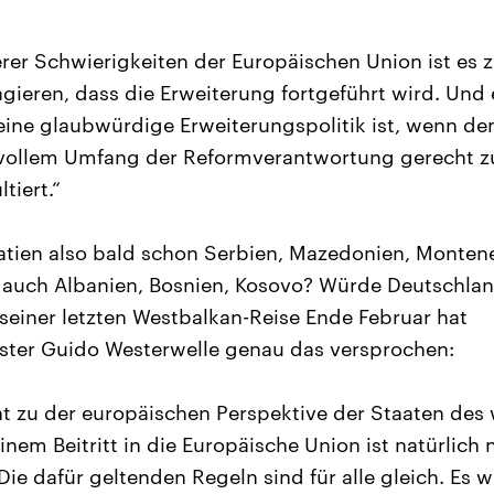
nerer Schwierigkeiten der Europäischen Union ist es 
gieren, dass die Erweiterung fortgeführt wird. Und e
eine glaubwürdige Erweiterungspolitik ist, wenn d
n vollem Umfang der Reformverantwortung gerecht z
ltiert.“
tien also bald schon Serbien, Mazedonien, Montene
 auch Albanien, Bosnien, Kosovo? Würde Deutschla
 seiner letzten Westbalkan-Reise Ende Februar hat
ter Guido Westerwelle genau das versprochen:
t zu der europäischen Perspektive der Staaten des 
nem Beitritt in die Europäische Union ist natürlic
Die dafür geltenden Regeln sind für alle gleich. Es 