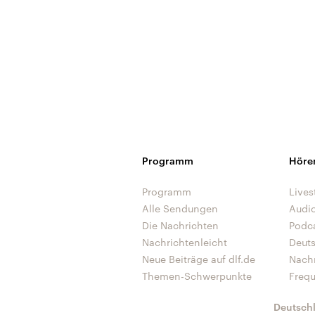
Programm
Höre
Programm
Lives
Alle Sendungen
Audi
Die Nachrichten
Podc
Nachrichtenleicht
Deut
Neue Beiträge auf dlf.de
Nach
Themen-Schwerpunkte
Freq
Deutsch