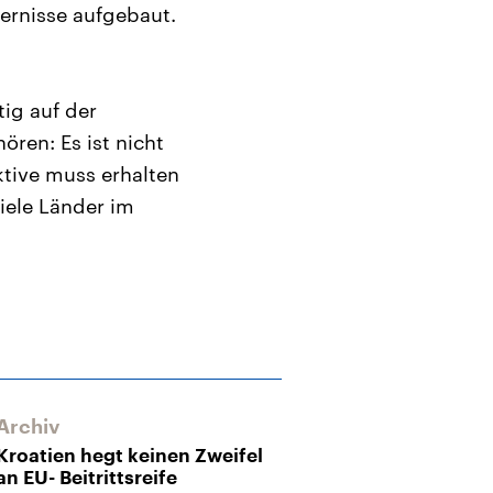
ernisse aufgebaut.
tig auf der
ren: Es ist nicht
ktive muss erhalten
viele Länder im
Archiv
Kroatien hegt keinen Zweifel
an EU- Beitrittsreife