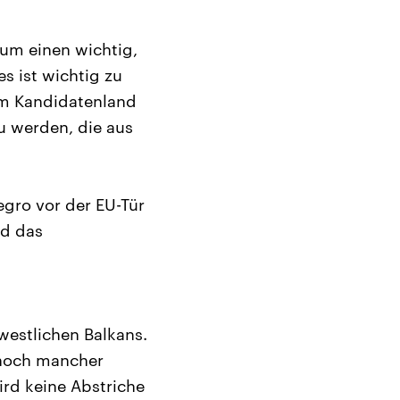
zum einen wichtig,
s ist wichtig zu
em Kandidatenland
u werden, die aus
gro vor der EU-Tür
nd das
westlichen Balkans.
h noch mancher
wird keine Abstriche