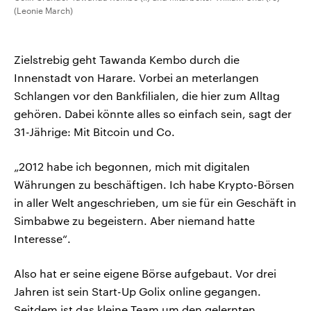
(Leonie March)
Zielstrebig geht Tawanda Kembo durch die
Innenstadt von Harare. Vorbei an meterlangen
Schlangen vor den Bankfilialen, die hier zum Alltag
gehören. Dabei könnte alles so einfach sein, sagt der
31-Jährige: Mit Bitcoin und Co.
„2012 habe ich begonnen, mich mit digitalen
Währungen zu beschäftigen. Ich habe Krypto-Börsen
in aller Welt angeschrieben, um sie für ein Geschäft in
Simbabwe zu begeistern. Aber niemand hatte
Interesse“.
Also hat er seine eigene Börse aufgebaut. Vor drei
Jahren ist sein Start-Up Golix online gegangen.
Seitdem ist das kleine Team um den gelernten