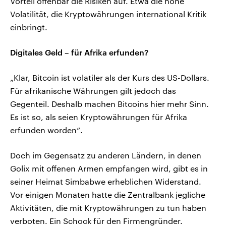
Vorteil offenbar die Risiken auf. Etwa die hohe
Volatilität, die Kryptowährungen international Kritik
einbringt.
Digitales Geld – für Afrika erfunden?
„Klar, Bitcoin ist volatiler als der Kurs des US-Dollars.
Für afrikanische Währungen gilt jedoch das
Gegenteil. Deshalb machen Bitcoins hier mehr Sinn.
Es ist so, als seien Kryptowährungen für Afrika
erfunden worden“.
Doch im Gegensatz zu anderen Ländern, in denen
Golix mit offenen Armen empfangen wird, gibt es in
seiner Heimat Simbabwe erheblichen Widerstand.
Vor einigen Monaten hatte die Zentralbank jegliche
Aktivitäten, die mit Kryptowährungen zu tun haben
verboten. Ein Schock für den Firmengründer.