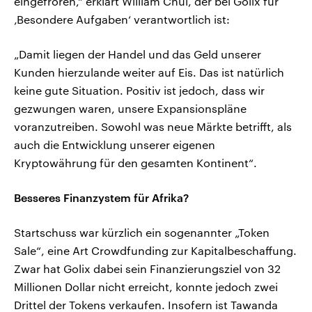
eingefroren,“ erklärt William Chui, der bei Golix für
‚Besondere Aufgaben‘ verantwortlich ist:
„Damit liegen der Handel und das Geld unserer
Kunden hierzulande weiter auf Eis. Das ist natürlich
keine gute Situation. Positiv ist jedoch, dass wir
gezwungen waren, unsere Expansionspläne
voranzutreiben. Sowohl was neue Märkte betrifft, als
auch die Entwicklung unserer eigenen
Kryptowährung für den gesamten Kontinent“.
Besseres Finanzystem für Afrika?
Startschuss war kürzlich ein sogenannter „Token
Sale“, eine Art Crowdfunding zur Kapitalbeschaffung.
Zwar hat Golix dabei sein Finanzierungsziel von 32
Millionen Dollar nicht erreicht, konnte jedoch zwei
Drittel der Tokens verkaufen. Insofern ist Tawanda