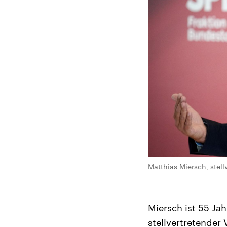
Matthias Miersch, stell
Miersch ist 55 Jah
stellvertretender