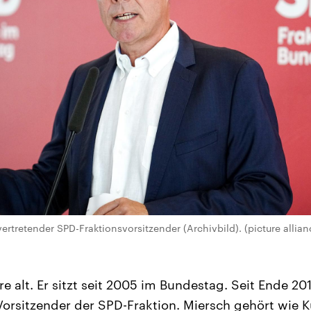
vertretender SPD-Fraktionsvorsitzender (Archivbild). (picture allian
re alt. Er sitzt seit 2005 im Bundestag. Seit Ende 201
 Vorsitzender der SPD-Fraktion. Miersch gehört wie 