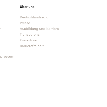
Über uns
Deutschlandradio
Presse
n
Ausbildung und Karriere
Transparenz
Korrekturen
Barrierefreiheit
mpressum