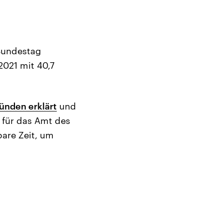
s
 Bundestag
2021 mit 40,7
ründen erklärt
und
 für das Amt des
are Zeit, um