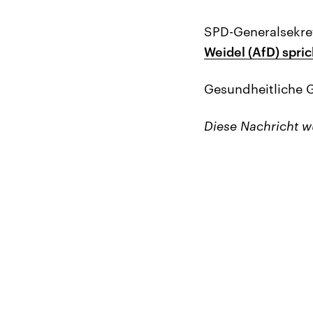
SPD-Generalsekret
Weidel (AfD) spri
Gesundheitliche 
Diese Nachricht 