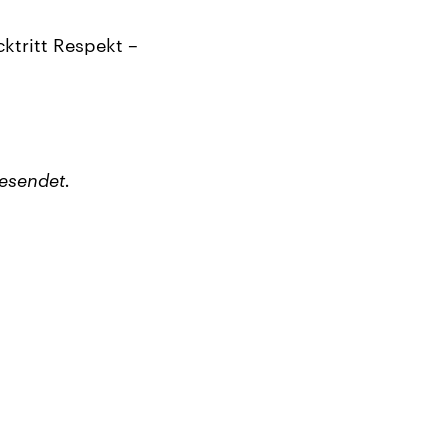
ktritt Respekt –
esendet.