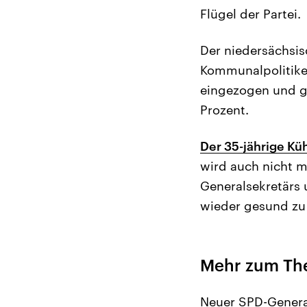
Flügel der Partei.
Der niedersächsisc
Kommunalpolitiker
eingezogen und ge
Prozent.
Der 35-jährige Kü
wird auch nicht m
Generalsekretärs 
wieder gesund zu
Mehr zum Th
Neuer SPD-Genera