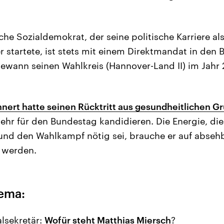
he Sozialdemokrat, der seine politische Karriere al
 startete, ist stets mit einem Direktmandat in den
wann seinen Wahlkreis (Hannover-Land II) im Jahr 
hnert hatte seinen Rücktritt aus gesundheitlichen G
ehr für den Bundestag kandidieren. Die Energie, die
und den Wahlkampf nötig sei, brauche er auf absehb
 werden.
ema:
lsekretär:
Wofür steht Matthias Miersch
?