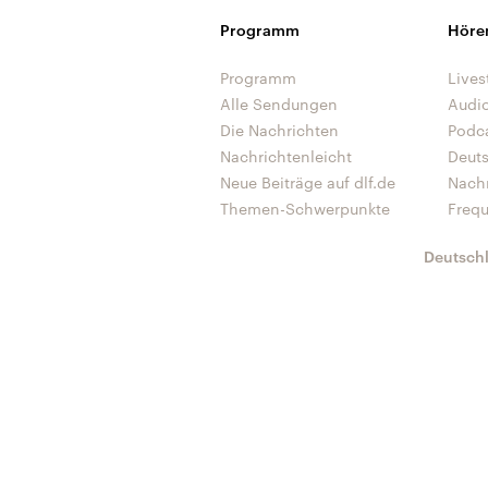
Programm
Höre
Programm
Lives
Alle Sendungen
Audi
Die Nachrichten
Podc
Nachrichtenleicht
Deut
Neue Beiträge auf dlf.de
Nach
Themen-Schwerpunkte
Freq
Deutsch