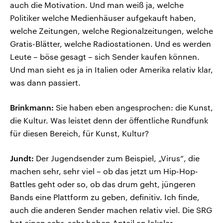
auch die Motivation. Und man weiß ja, welche
Politiker welche Medienhäuser aufgekauft haben,
welche Zeitungen, welche Regionalzeitungen, welche
Gratis-Blätter, welche Radiostationen. Und es werden
Leute – böse gesagt – sich Sender kaufen können.
Und man sieht es ja in Italien oder Amerika relativ klar,
was dann passiert.
Brinkmann:
Sie haben eben angesprochen: die Kunst,
die Kultur. Was leistet denn der öffentliche Rundfunk
für diesen Bereich, für Kunst, Kultur?
Jundt:
Der Jugendsender zum Beispiel, „Virus“, die
machen sehr, sehr viel – ob das jetzt um Hip-Hop-
Battles geht oder so, ob das drum geht, jüngeren
Bands eine Plattform zu geben, definitiv. Ich finde,
auch die anderen Sender machen relativ viel. Die SRG
hat einen sehr, sehr hohen Anteil an lokaler,