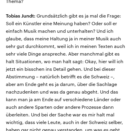
Thema?
Tobias Jundt:
Grundsätzlich gibt es ja mal die Frage:
Soll ein Künstler eine Meinung haben? Oder soll er
einfach Musik machen und unterhalten? Und ich
glaube, dass meine Haltung ja in meiner Musik auch
sehr gut durchkommt, weil ich in meinen Texten auch
sehr viele Dinge anspreche. Aber manchmal gibt es
halt Situationen, wo man halt sagt: Okay, hier will ich
jetzt ein bisschen ins Detail gehen. Und bei dieser
Abstimmung – natürlich betrifft es die Schweiz –,
aber am Ende geht es ja darum, über die Sachlage
nachzudenken und was da genau abgeht. Und das
kann man ja am Ende auf verschiedene Länder oder
auch andere Sparten oder andere Prozesse dann
überleiten. Und bei der Sache war es mir halt mal
wichtig, dass viele Leute, auch in der Schweiz selber,
haben gar nicht genau verstanden, um was es geht.