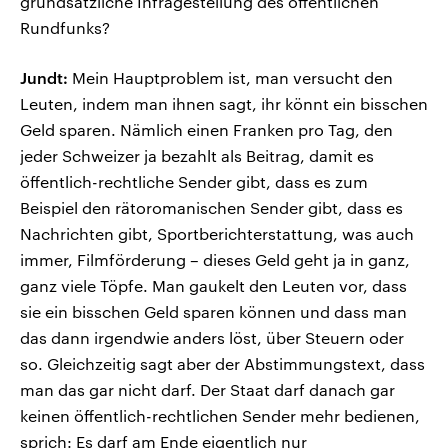
grundsätzliche Infragestellung des öffentlichen
Rundfunks?
Jundt:
Mein Hauptproblem ist, man versucht den
Leuten, indem man ihnen sagt, ihr könnt ein bisschen
Geld sparen. Nämlich einen Franken pro Tag, den
jeder Schweizer ja bezahlt als Beitrag, damit es
öffentlich-rechtliche Sender gibt, dass es zum
Beispiel den rätoromanischen Sender gibt, dass es
Nachrichten gibt, Sportberichterstattung, was auch
immer, Filmförderung – dieses Geld geht ja in ganz,
ganz viele Töpfe. Man gaukelt den Leuten vor, dass
sie ein bisschen Geld sparen können und dass man
das dann irgendwie anders löst, über Steuern oder
so. Gleichzeitig sagt aber der Abstimmungstext, dass
man das gar nicht darf. Der Staat darf danach gar
keinen öffentlich-rechtlichen Sender mehr bedienen,
sprich: Es darf am Ende eigentlich nur