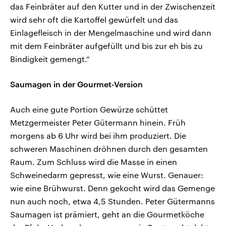
das Feinbräter auf den Kutter und in der Zwischenzeit
wird sehr oft die Kartoffel gewürfelt und das
Einlagefleisch in der Mengelmaschine und wird dann
mit dem Feinbräter aufgefüllt und bis zur eh bis zu
Bindigkeit gemengt.“
Saumagen in der Gourmet-Version
Auch eine gute Portion Gewürze schüttet
Metzgermeister Peter Gütermann hinein. Früh
morgens ab 6 Uhr wird bei ihm produziert. Die
schweren Maschinen dröhnen durch den gesamten
Raum. Zum Schluss wird die Masse in einen
Schweinedarm gepresst, wie eine Wurst. Genauer:
wie eine Brühwurst. Denn gekocht wird das Gemenge
nun auch noch, etwa 4,5 Stunden. Peter Gütermanns
Saumagen ist prämiert, geht an die Gourmetköche