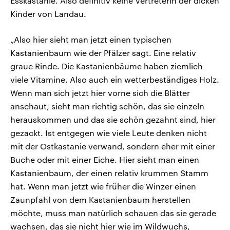
Esskastanie. Also definitiv keine Vertreterin der dicken
Kinder von Landau.
„Also hier sieht man jetzt einen typischen
Kastanienbaum wie der Pfälzer sagt. Eine relativ
graue Rinde. Die Kastanienbäume haben ziemlich
viele Vitamine. Also auch ein wetterbeständiges Holz.
Wenn man sich jetzt hier vorne sich die Blätter
anschaut, sieht man richtig schön, das sie einzeln
herauskommen und das sie schön gezahnt sind, hier
gezackt. Ist entgegen wie viele Leute denken nicht
mit der Ostkastanie verwand, sondern eher mit einer
Buche oder mit einer Eiche. Hier sieht man einen
Kastanienbaum, der einen relativ krummen Stamm
hat. Wenn man jetzt wie früher die Winzer einen
Zaunpfahl von dem Kastanienbaum herstellen
möchte, muss man natürlich schauen das sie gerade
wachsen, das sie nicht hier wie im Wildwuchs,