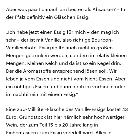
Aber was passt danach am besten als Absacker? – In
der Pfalz definitiv ein Gläschen Essig.
„Ich habe jetzt einen Essig für mich – den mag ich
sehr – der ist mit Vanille, also richtige Bourbon-
Vanilleschote. Essig sollte auch nicht in großen
Mengen getrunken werden, sondern in relativ kleinen
Mengen. Kleinen Kelch und da ist so ein Kegel drin.
Der die Aromastoffe entsprechend lösen soll. Wir
leben ja vom Essen und nicht vom Nicht-Essen. Aber
ein richtiges Essen und dann noch im vorhinein oder
im nachhinein mit einem Essig.“
Eine 250-Milliliter-Flasche des Vanille-Essigs kostet 43
Euro. Grundstock ist hier nämlich sehr hochwertiger
Wein, der zum Teil 15 bis 20 Jahre lang in
Eichenfässern zum Essig veredelt wird. Alles in