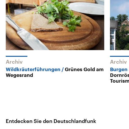
Archiv
Archiv
Wildkräuterführungen
Grünes Gold am
Burgen 
Wegesrand
Dornrö
Tourism
Entdecken Sie den Deutschlandfunk