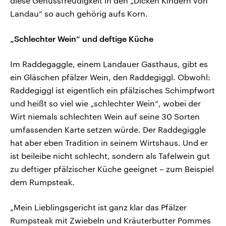
diese Genussfreudigkeit in den „Dicken Kindern von
Landau“ so auch gehörig aufs Korn.
„Schlechter Wein“ und deftige Küche
Im Raddegaggle, einem Landauer Gasthaus, gibt es
ein Gläschen pfälzer Wein, den Raddegiggl. Obwohl:
Raddegiggl ist eigentlich ein pfälzisches Schimpfwort
und heißt so viel wie „schlechter Wein“, wobei der
Wirt niemals schlechten Wein auf seine 30 Sorten
umfassenden Karte setzen würde. Der Raddegiggle
hat aber eben Tradition in seinem Wirtshaus. Und er
ist beileibe nicht schlecht, sondern als Tafelwein gut
zu deftiger pfälzischer Küche geeignet – zum Beispiel
dem Rumpsteak.
„Mein Lieblingsgericht ist ganz klar das Pfälzer
Rumpsteak mit Zwiebeln und Kräuterbutter Pommes