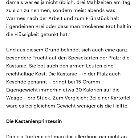
damals war es ja nicht üblich, drei Mahlzeiten am Tag
zu sich zu nehmen, sondern meist abends was
Warmes nach der Arbeit und zum Frühstück halt
irgendeinen Brei oder dass man trockenes Brot halt in
die Flüssigkeit getunkt hat.“
Und aus diesem Grund befindet sich auch eine ganz
besondere Frucht auf den Speisekarten der Pfalz: die
Kastanie. Sie bot auch den armen Leuten eine
reichhaltige Kost. Die Kastanie – in der Pfalz auch
Keschde genannt – bringt bei 15 Gramm
Eigengewicht immerhin etwa 30 Kalorien auf die
Waage – pro Stück. Zum Vergleich: Bei einer Kartoffel
wäre es bei gleichem Gewicht weniger als die Hälfte.
Die Kastanienprinzessin
Daniela Töpfer sieht man das allerdings gar nicht an.