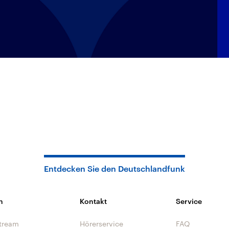
Entdecken Sie den Deutschlandfunk
n
Kontakt
Service
tream
Hörerservice
FAQ