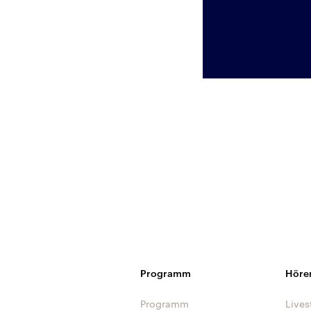
Programm
Höre
Programm
Lives