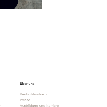
Über uns
Deutschlandradio
Presse
n
Ausbildung und Karriere