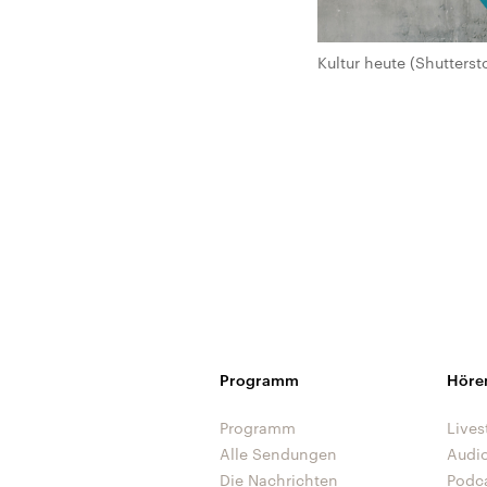
Kultur heute (Shutterst
Programm
Höre
Programm
Lives
Alle Sendungen
Audi
Die Nachrichten
Podc