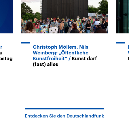
r
Christoph Möllers, Nils
zu
Weinberg: „Öffentliche
estag
Kunstfreiheit“
Kunst darf
(fast) alles
Entdecken Sie den Deutschlandfunk