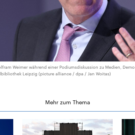
Wolfram Weimer während einer Podiumsdiskussion zu Medien, Demok
ibliothek Leipzig (picture alliance / dpa / Jan Woitas)
Mehr zum Thema