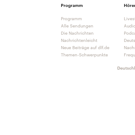
Programm
Höre
Programm
Lives
Alle Sendungen
Audi
Die Nachrichten
Podc
Nachrichtenleicht
Deut
Neue Beiträge auf dlf.de
Nach
Themen-Schwerpunkte
Freq
Deutsch