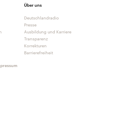
Über uns
Deutschlandradio
Presse
n
Ausbildung und Karriere
Transparenz
Korrekturen
Barrierefreiheit
mpressum