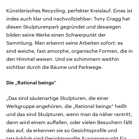
Künstlerisches Recycling, perfekter Kreislauf. Eines ist
indes auch klar und nachvollziehbar: Tony Cragg hat
diesen Skulpturenpark gegründet und deswegen
bilden seine Werke einen Schwerpunkt der
Sammlung. Man erkennt seine Arbeiten sofort: es
sind weiche, fast amorphe, organische Formen, die in
den Himmel weisen. Und sie schimmern weithin
sichtbar durch die Bäume und Parkwege.
Die „Rational beings“
„Das sind säulenartige Skulpturen, die einer
Werkgruppe angehören, die „Rational beings“ heißt
und das sind Skulpturen, wenn man da näher rantritt,
dann wird einem auffallen, oder vielen Besuchern fällt
das auf, da erkennen sie so Gesichtsprofile und
tatsächlich sind Gesichtsprofile Ausgangspunkt für