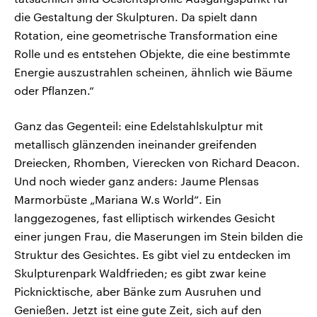
die Gestaltung der Skulpturen. Da spielt dann
Rotation, eine geometrische Transformation eine
Rolle und es entstehen Objekte, die eine bestimmte
Energie auszustrahlen scheinen, ähnlich wie Bäume
oder Pflanzen.“
Ganz das Gegenteil: eine Edelstahlskulptur mit
metallisch glänzenden ineinander greifenden
Dreiecken, Rhomben, Vierecken von Richard Deacon.
Und noch wieder ganz anders: Jaume Plensas
Marmorbüste „Mariana W.s World“. Ein
langgezogenes, fast elliptisch wirkendes Gesicht
einer jungen Frau, die Maserungen im Stein bilden die
Struktur des Gesichtes. Es gibt viel zu entdecken im
Skulpturenpark Waldfrieden; es gibt zwar keine
Picknicktische, aber Bänke zum Ausruhen und
Genießen. Jetzt ist eine gute Zeit, sich auf den