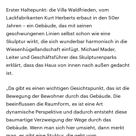
Erster Haltepunkt: die Villa Waldfrieden, vom
Lackfabrikanten Kurt Herberts erbaut in den 50er
Jahren – ein Gebäude, das mit seinen
geschwungenen Linien selbst schon wie eine
Skulptur wirkt, die sich wunderbar harmonisch in die
Wiesenhügellandschaft einfügt. Michael Mader,
Leiter und Geschäftsführer des Skulpturenparks
erklärt, dass das Haus von innen nach außen gedacht
ist.
„Da gibt es einen wichtigen Gesichtspunkt, das ist die
Bewegung der Bewohner durch das Gebäude. Die
beeinflussen die Raumform, es ist eine Art
dynamische Perspektive und dadurch entsteht diese
baumartige Verzweigung der Wege durch das
Gebäude. Wenn man sich hier umsieht, dann merkt
man, es gibt eine Stuktur, die geht vom