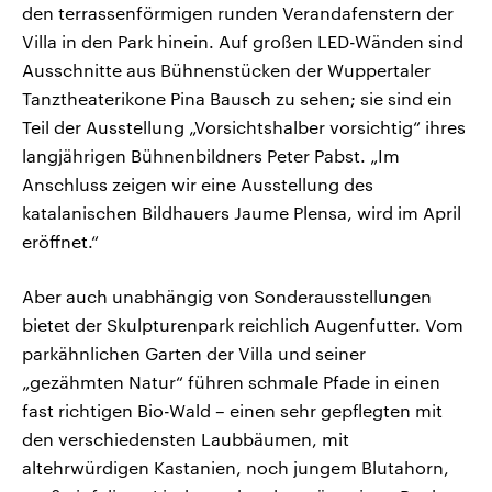
den terrassenförmigen runden Verandafenstern der
Villa in den Park hinein. Auf großen LED-Wänden sind
Ausschnitte aus Bühnenstücken der Wuppertaler
Tanztheaterikone Pina Bausch zu sehen; sie sind ein
Teil der Ausstellung „Vorsichtshalber vorsichtig“ ihres
langjährigen Bühnenbildners Peter Pabst. „Im
Anschluss zeigen wir eine Ausstellung des
katalanischen Bildhauers Jaume Plensa, wird im April
eröffnet.“
Aber auch unabhängig von Sonderausstellungen
bietet der Skulpturenpark reichlich Augenfutter. Vom
parkähnlichen Garten der Villa und seiner
„gezähmten Natur“ führen schmale Pfade in einen
fast richtigen Bio-Wald – einen sehr gepflegten mit
den verschiedensten Laubbäumen, mit
altehrwürdigen Kastanien, noch jungem Blutahorn,