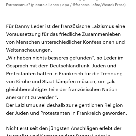
Extremismus? (picture alliance / dpa / ©francois Lafite/Wostok Press)
Für Danny Leder ist der französische Laizismus eine
Voraussetzung für das friedliche Zusammenleben
von Menschen unterschiedlicher Konfessionen und
Weltanschauungen.
„Wir haben nichts besseres gefunden“, so Leder im
Gespräch mit dem Deutschlandfunk. Juden und
Protestanten hätten in Frankreich für die Trennung
von Kirche und Staat kämpfen müssen, um „als
gleichberechtigte Teile der französischen Nation
anerkannt zu werden“.
Der Laizismus sei deshalb zur eigentlichen Religion
der Juden und Protestanten in Frankreich geworden.
Nicht erst seit den jüngsten Anschlägen erlebt der
Journalist und Korrespondent Danny Leder in