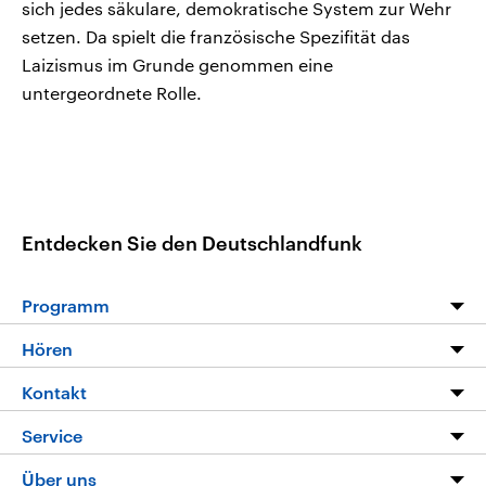
sich jedes säkulare, demokratische System zur Wehr
setzen. Da spielt die französische Spezifität das
Laizismus im Grunde genommen eine
untergeordnete Rolle.
Entdecken Sie den Deutschlandfunk
Programm
Programm
Hören
Alle Sendungen
Livestream
Kontakt
Die Nachrichten
Audios
Hörerservice
Service
Nachrichtenleicht
Podcasts
Social Media
FAQ
Über uns
Neue Beiträge auf dlf.de