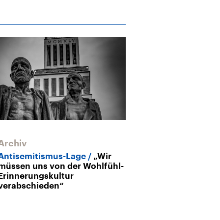
Archiv
Antisemitismus-Lage
„Wir
müssen uns von der Wohlfühl-
Erinnerungskultur
verabschieden“