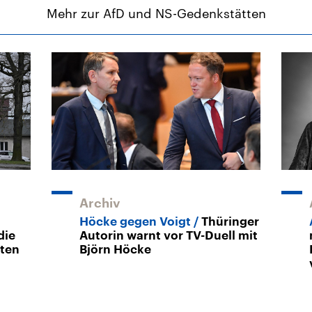
Mehr zur AfD und NS-Gedenkstätten
Archiv
Höcke gegen Voigt
Thüringer
die
Autorin warnt vor TV-Duell mit
tten
Björn Höcke