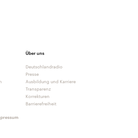
Über uns
Deutschlandradio
Presse
n
Ausbildung und Karriere
Transparenz
Korrekturen
Barrierefreiheit
mpressum