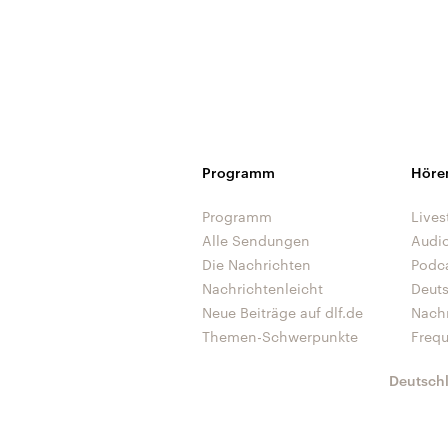
Programm
Höre
Programm
Lives
Alle Sendungen
Audi
Die Nachrichten
Podc
Nachrichtenleicht
Deut
Neue Beiträge auf dlf.de
Nach
Themen-Schwerpunkte
Freq
Deutsch