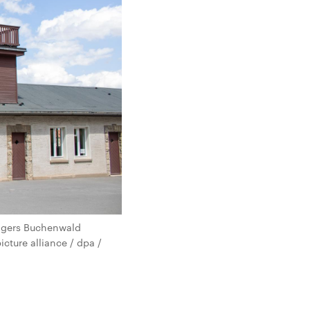
lagers Buchenwald
cture alliance / dpa /