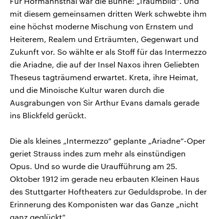
Für Hofmannsthal war die Bühne: „Traumbild“. Und
mit diesem gemeinsamen dritten Werk schwebte ihm
eine höchst moderne Mischung von Ernstem und
Heiterem, Realem und Erträumten, Gegenwart und
Zukunft vor. So wählte er als Stoff für das Intermezzo
die Ariadne, die auf der Insel Naxos ihren Geliebten
Theseus tagträumend erwartet. Kreta, ihre Heimat,
und die Minoische Kultur waren durch die
Ausgrabungen von Sir Arthur Evans damals gerade
ins Blickfeld gerückt.
Die als kleines „Intermezzo“ geplante „Ariadne“-Oper
geriet Strauss indes zum mehr als einstündigen
Opus. Und so wurde die Uraufführung am 25.
Oktober 1912 im gerade neu erbauten Kleinen Haus
des Stuttgarter Hoftheaters zur Geduldsprobe. In der
Erinnerung des Komponisten war das Ganze „nicht
ganz geglückt“.