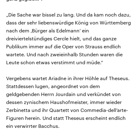
„Die Sache war bissel zu lang. Und da kam noch dazu,
dass der sehr liebenswürdige König von Württemberg
nach dem ‚Bürger als Edelmann’ ein
dreiviertelstündiges Cercle hielt, und das ganze
Publikum immer auf die Oper von Strauss endlich
wartete. Und nach zweieinhalb Stunden waren die
Leute schon etwas verstimmt und müde.“
Vergebens wartet Ariadne in ihrer Höhle auf Theseus.
Stattdessen lugen, angeordnet von dem
geldgebenden Herrn Jourdain und verkündet von
dessen zynischem Haushofmeister, immer wieder
Zerbinetta und ihr Quartett von Commedia-dell’arte-
Figuren herein. Und statt Theseus erscheint endlich
ein verwirrter Bacchus.