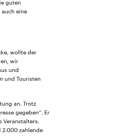
ie guten
 auch eine
ke, wollte der
en, wir
aus und
en und Touristen
tung an. Trotz
resse gegeben“. Er
Veranstalters.
d 2.000 zahlende