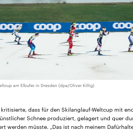
ltcup am Elbufer in Dresden (dpa/Oliver Killig)
kritisierte, dass für den Skilanglauf-Weltcup mit 
nstlicher Schnee produziert, gelagert und quer du
iert werden müsste. „Das ist nach meinem Dafürhalt