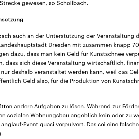
Strecke gewesen, so Schollbach.
ensetzung
lbach auch an der Unterstützung der Veranstaltung d
Landeshauptstadt Dresden mit zusammen knapp 700
gen dazu, dass man kein Geld für Kunstschnee verpulv
h, dass sich diese Veranstaltung wirtschaftlich, finan
e nur deshalb veranstaltet werden kann, weil das Ge
ffentlich Geld also, für die Produktion von Kunstsch
ätten andere Aufgaben zu lösen. Während zur Förde
en sozialen Wohnungsbau angeblich kein oder zu we
anglauf-Event quasi verpulvert. Das sei eine falsche
g.