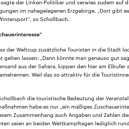
 sagte der Linken-Politiker und verwies zudem auf d
gungen im nahegelegenen Erzgebirge. „Dort gibt es
Wintersport“, so Schollbach.
chauerinteresse“
s der Weltcup zusätzliche Touristen in die Stadt loc
ht gelten lassen: „Dann könnte man genauso gut sag
nsand aus der Sahara, kippen den hier am Elbufer 
amelrennen. Weil das so attraktiv für die Touristinn
chollbach die touristische Bedeutung der Veranstal
maßnahmen habe es nur „ein mäßiges Zuschauerinte
iesem Zusammenhang auch Angaben und Zahlen des 
hten seien an beiden Wettkampftagen lediglich run