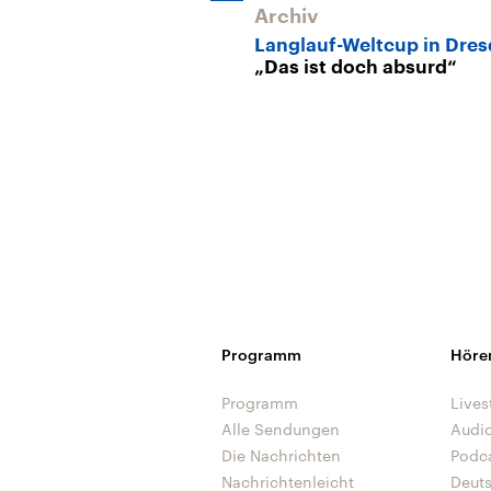
Archiv
Langlauf-Weltcup in Dre
„Das ist doch absurd“
Programm
Höre
Programm
Lives
Alle Sendungen
Audi
Die Nachrichten
Podc
Nachrichtenleicht
Deut