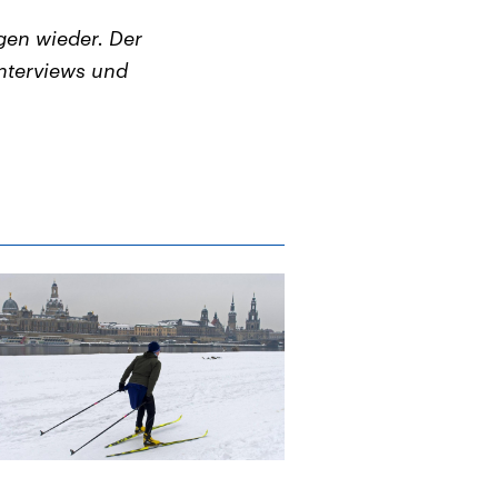
en wieder. Der
nterviews und