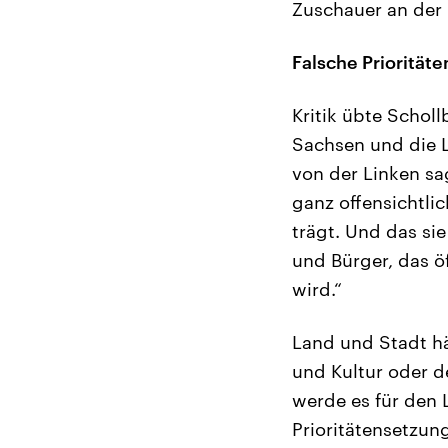
Zuschauer an der 
Falsche Priorität
Kritik übte Schol
Sachsen und die 
von der Linken sa
ganz offensichtlic
trägt. Und das si
und Bürger, das ö
wird.“
Land und Stadt h
und Kultur oder d
werde es für den L
Prioritätensetzun