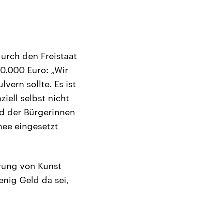
urch den Freistaat
.000 Euro: „Wir
ern sollte. Es ist
ziell selbst nicht
ld der Bürgerinnen
nee eingesetzt
rung von Kunst
nig Geld da sei,