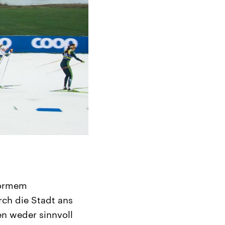
enormem
rch die Stadt ans
en weder sinnvoll