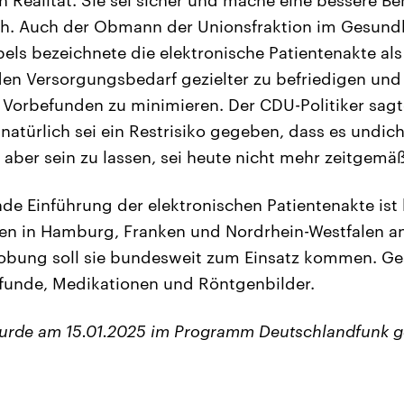
h. Auch der Obmann der Unionsfraktion im Gesund
els bezeichnete die elektronische Patientenakte al
n Versorgungsbedarf gezielter zu befriedigen und 
Vorbefunden zu minimieren. Der CDU-Politiker sagt
natürlich sei ein Restrisiko gegeben, dass es undic
 aber sein zu lassen, sei heute nicht mehr zeitgemäß
de Einführung der elektronischen Patientenakte ist 
nen in Hamburg, Franken und Nordrhein-Westfalen a
probung soll sie bundesweit zum Einsatz kommen. G
funde, Medikationen und Röntgenbilder.
wurde am 15.01.2025 im Programm Deutschlandfunk g