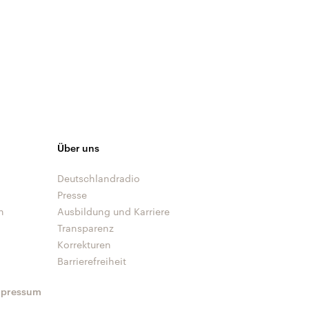
Über uns
Deutschlandradio
Presse
n
Ausbildung und Karriere
Transparenz
Korrekturen
Barrierefreiheit
mpressum