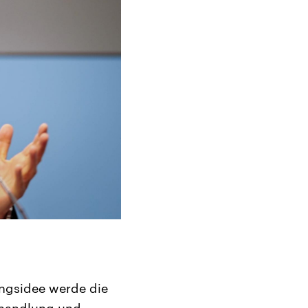
rungsidee werde die
Behandlung und