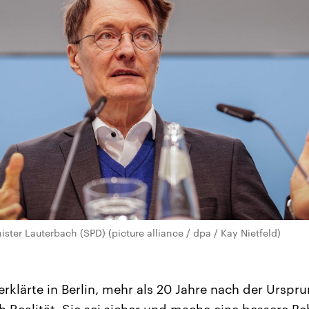
ter Lauterbach (SPD) (picture alliance / dpa / Kay Nietfeld)
erklärte in Berlin, mehr als 20 Jahre nach der Ursp
ich Realität. Sie sei sicher und mache eine bessere 