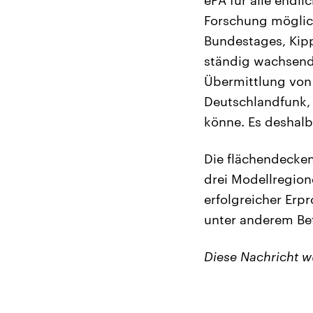
Forschung möglic
Bundestages, Kipp
ständig wachsende
Übermittlung von 
Deutschlandfunk, 
könne. Es deshalb
Die flächendecken
drei Modellregio
erfolgreicher Er
unter anderem Be
Diese Nachricht 