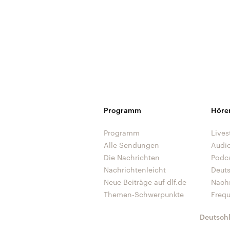
Programm
Höre
Programm
Lives
Alle Sendungen
Audi
Die Nachrichten
Podc
Nachrichtenleicht
Deut
Neue Beiträge auf dlf.de
Nach
Themen-Schwerpunkte
Freq
Deutsch