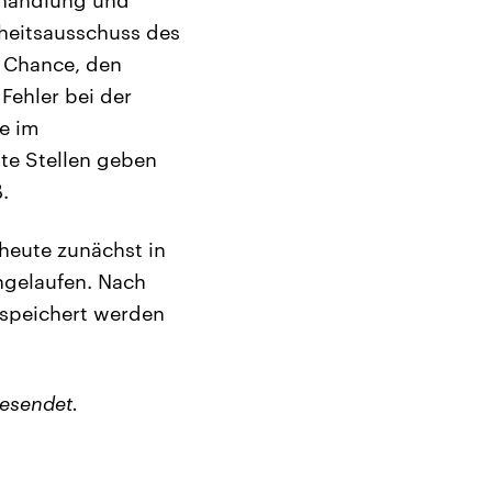
heitsausschuss des
s Chance, den
Fehler bei der
e im
hte Stellen geben
.
heute zunächst in
ngelaufen. Nach
espeichert werden
esendet.