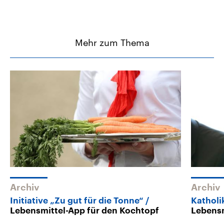
Mehr zum Thema
Archiv
Archiv
Initiative „Zu gut für die Tonne“
Katholi
Lebensmittel-App für den Kochtopf
Lebens