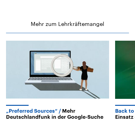
Mehr zum Lehrkräftemangel
„Preferred Sources“
Mehr
Back to
Deutschlandfunk in der Google-Suche
Einsatz