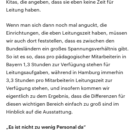
Kitas, die angeben, dass sie eben keine Zeit für
Leitung haben.
Wenn man sich dann noch mal anguckt, die
Einrichtungen, die eben Leitungszeit haben, müssen
wir auch dort feststellen, dass es zwischen den
Bundesländern ein großes Spannungsverhältnis gibt.
So ist es so, dass pro pädagogischer Mitarbeiterin in
Bayern 1,3 Stunden zur Verfügung stehen für
Leitungsaufgaben, während in Hamburg immerhin
3,3 Stunden pro Mitarbeiterin Leitungszeit zur
Verfügung stehen, und insofern kommen wir
eigentlich zu dem Ergebnis, dass die Differenzen für
diesen wichtigen Bereich einfach zu groß sind im
Hinblick auf die Ausstattung.
„Es ist nicht zu wenig Personal da“