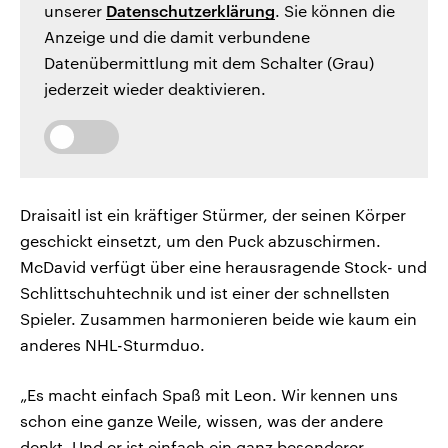
unserer
Datenschutzerklärung
. Sie können die
Anzeige und die damit verbundene
Datenübermittlung mit dem Schalter (Grau)
jederzeit wieder deaktivieren.
Draisaitl ist ein kräftiger Stürmer, der seinen Körper
geschickt einsetzt, um den Puck abzuschirmen.
McDavid verfügt über eine herausragende Stock- und
Schlittschuhtechnik und ist einer der schnellsten
Spieler. Zusammen harmonieren beide wie kaum ein
anderes NHL-Sturmduo.
„Es macht einfach Spaß mit Leon. Wir kennen uns
schon eine ganze Weile, wissen, was der andere
denkt. Und er ist einfach ein ganz besonderer