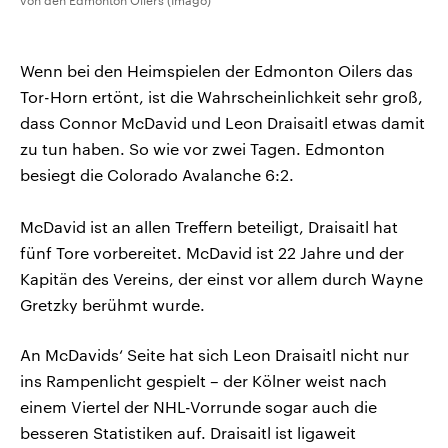
von den Edmonton Oilers (Imago)
Wenn bei den Heimspielen der Edmonton Oilers das
Tor-Horn ertönt, ist die Wahrscheinlichkeit sehr groß,
dass Connor McDavid und Leon Draisaitl etwas damit
zu tun haben. So wie vor zwei Tagen. Edmonton
besiegt die Colorado Avalanche 6:2.
McDavid ist an allen Treffern beteiligt, Draisaitl hat
fünf Tore vorbereitet. McDavid ist 22 Jahre und der
Kapitän des Vereins, der einst vor allem durch Wayne
Gretzky berühmt wurde.
An McDavids‘ Seite hat sich Leon Draisaitl nicht nur
ins Rampenlicht gespielt – der Kölner weist nach
einem Viertel der NHL-Vorrunde sogar auch die
besseren Statistiken auf. Draisaitl ist ligaweit