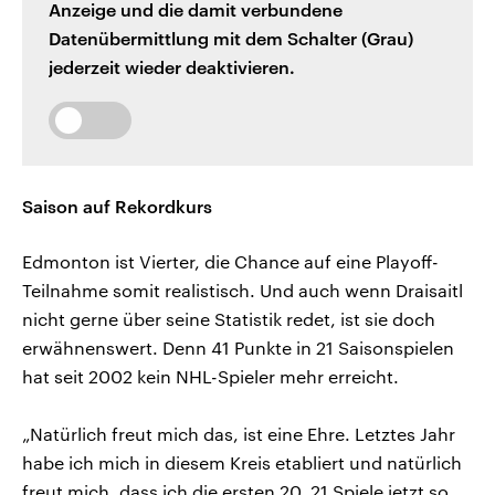
Anzeige und die damit verbundene
Datenübermittlung mit dem Schalter (Grau)
jederzeit wieder deaktivieren.
Saison auf Rekordkurs
Edmonton ist Vierter, die Chance auf eine Playoff-
Teilnahme somit realistisch. Und auch wenn Draisaitl
nicht gerne über seine Statistik redet, ist sie doch
erwähnenswert. Denn 41 Punkte in 21 Saisonspielen
hat seit 2002 kein NHL-Spieler mehr erreicht.
„Natürlich freut mich das, ist eine Ehre. Letztes Jahr
habe ich mich in diesem Kreis etabliert und natürlich
freut mich, dass ich die ersten 20, 21 Spiele jetzt so