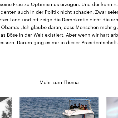
 seine Frau zu Optimismus erzogen. Und der kann n
denten auch in der Politik nicht schaden. Zwar seie
rtes Land und oft zeige die Demokratie nicht die erh
 Obama: „Ich glaube daran, dass Menschen mehr gut
as Böse in der Welt existiert. Aber wenn wir hart ar
essern. Darum ging es mir in dieser Präsidentschaft.
Mehr zum Thema