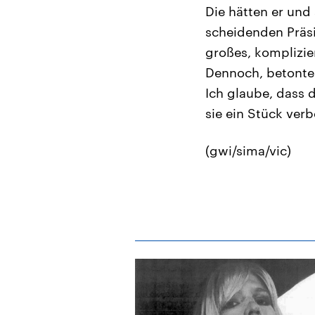
Die hätten er und
scheidenden Präsi
großes, komplizie
Dennoch, betonte
Ich glaube, dass d
sie ein Stück verb
(gwi/sima/vic)