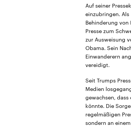
Auf seiner Presse
einzubringen. Als
Behinderung von 
Presse zum Schwei
zur Ausweisung v
Obama. Sein Nach
Einwanderern ange
vereidigt.
Seit Trumps Press
Medien losgegang
gewachsen, dass d
könnte. Die Sorg
regelmäßigen Pre
sondern an einem