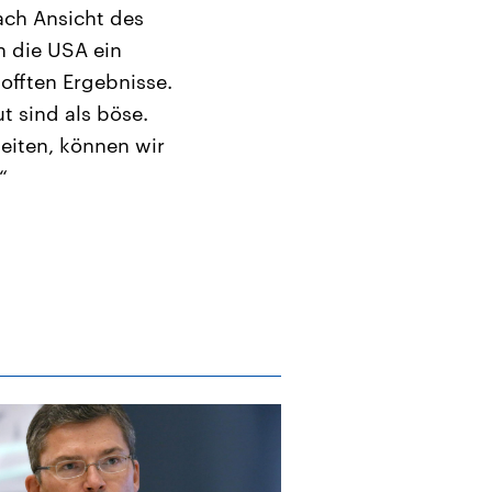
ach Ansicht des
n die USA ein
offten Ergebnisse.
 sind als böse.
beiten, können wir
“