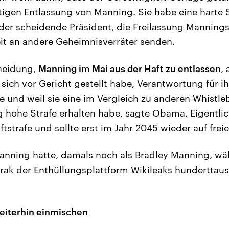
igen Entlassung von Manning. Sie habe eine harte S
der scheidende Präsident, die Freilassung Mannings 
it an andere Geheimnisverräter senden.
cheidung,
Manning im Mai aus der Haft zu entlassen
,
e sich vor Gericht gestellt habe, Verantwortung für 
und weil sie eine im Vergleich zu anderen Whistle
 hohe Strafe erhalten habe, sagte Obama. Eigentli
aftstrafe und sollte erst im Jahr 2045 wieder auf fr
anning hatte, damals noch als Bradley Manning, wä
Irak der Enthüllungsplattform Wikileaks hundertt
eiterhin einmischen