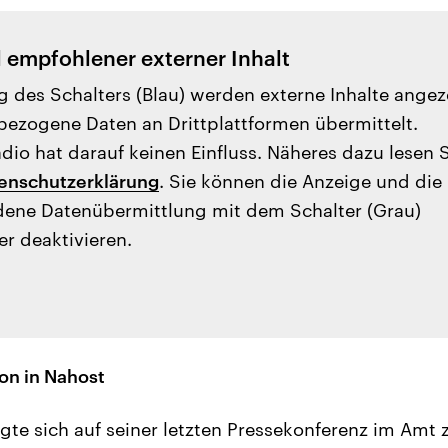
l empfohlener externer Inhalt
g des Schalters (Blau) werden externe Inhalte angez
ezogene Daten an Drittplattformen übermittelt.
io hat darauf keinen Einfluss. Näheres dazu lesen 
enschutzerklärung
. Sie können die Anzeige und die
ene Datenübermittlung mit dem Schalter (Grau)
er deaktivieren.
ion in Nahost
te sich auf seiner letzten Pressekonferenz im Amt