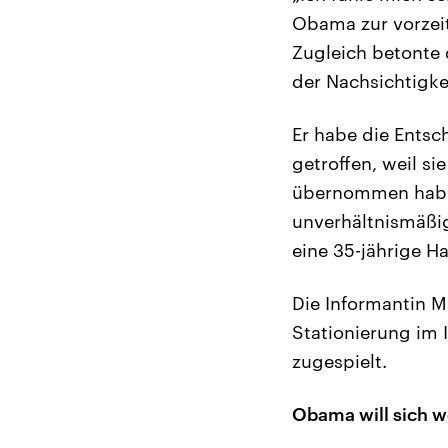
Obama zur vorzeit
Zugleich betonte 
der Nachsichtigke
Er habe die Ents
getroffen, weil si
übernommen habe 
unverhältnismäßig
eine 35-jährige H
Die Informantin M
Stationierung im 
zugespielt.
Obama will sich w