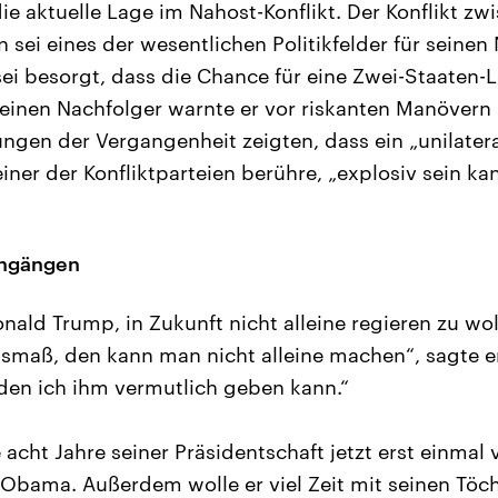
e aktuelle Lage im Nahost-Konflikt. Der Konflikt zw
 sei eines der wesentlichen Politikfelder für seine
ei besorgt, dass die Chance für eine Zwei-Staaten
einen Nachfolger warnte er vor riskanten Manövern 
rungen der Vergangenheit zeigten, dass ein „unilate
iner der Konfliktparteien berühre, „explosiv sein ka
ingängen
onald Trump, in Zukunft nicht alleine regieren zu wol
usmaß, den kann man nicht alleine machen“, sagte e
, den ich ihm vermutlich geben kann.“
e acht Jahre seiner Präsidentschaft jetzt erst einmal 
 Obama. Außerdem wolle er viel Zeit mit seinen Töc