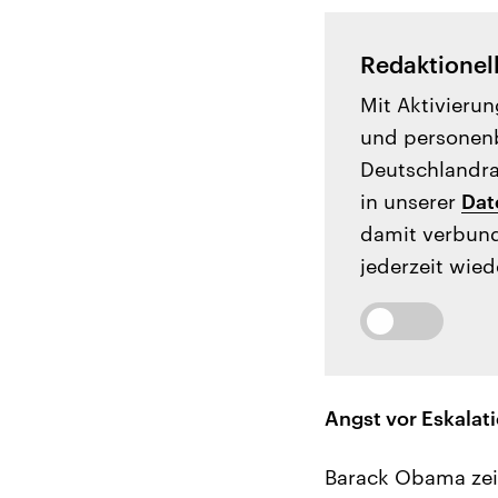
Redaktionel
Mit Aktivierun
und personenb
Deutschlandrad
in unserer
Dat
damit verbund
jederzeit wied
Angst vor Eskalat
Barack Obama zeig