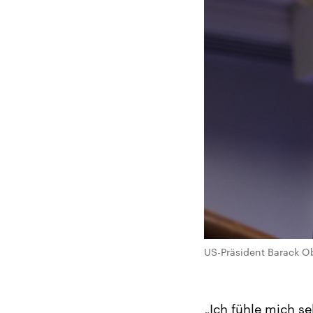
US-Präsident Barack Ob
„Ich fühle mich s