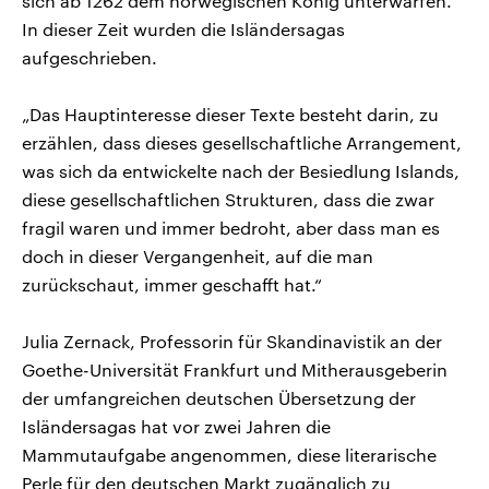
sich ab 1262 dem norwegischen König unterwarfen.
In dieser Zeit wurden die Isländersagas
aufgeschrieben.
„Das Hauptinteresse dieser Texte besteht darin, zu
erzählen, dass dieses gesellschaftliche Arrangement,
was sich da entwickelte nach der Besiedlung Islands,
diese gesellschaftlichen Strukturen, dass die zwar
fragil waren und immer bedroht, aber dass man es
doch in dieser Vergangenheit, auf die man
zurückschaut, immer geschafft hat.“
Julia Zernack, Professorin für Skandinavistik an der
Goethe-Universität Frankfurt und Mitherausgeberin
der umfangreichen deutschen Übersetzung der
Isländersagas hat vor zwei Jahren die
Mammutaufgabe angenommen, diese literarische
Perle für den deutschen Markt zugänglich zu