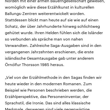
Norden mit einer armen Bauerngesellschaft gewesen,
womöglich wäre diese Erzählkunst in kulturellen
Ballungs-Zentren weiterentwickelt worden.
Stattdessen blickt man heute auf sie wie auf einen
Schatz, der über Jahrhunderte hinweg schlichtweg
gehütet wurde. Ihren Helden fühlen sich die Isländer
so verbunden als spräche man von nahen
Verwandten. Zahlreiche Saga-Ausgaben sind in den
vergangenen Jahrzehnten erschienen, die erste
isländische Gesamtausgabe gab unter anderem
Örnólfur Thorsson 1985 heraus.
„Viel von der Erzählmethode in den Sagas finden wir
heute wieder in den modernen Romanen. Zum
Beispiel wie Personen beschrieben werden, die
Erzählperspektive, das Personeninventar, der
Sprachstil, die Ironie. Das sind alles klassische
Merkmale, deswegen sind viele gegenwärtige