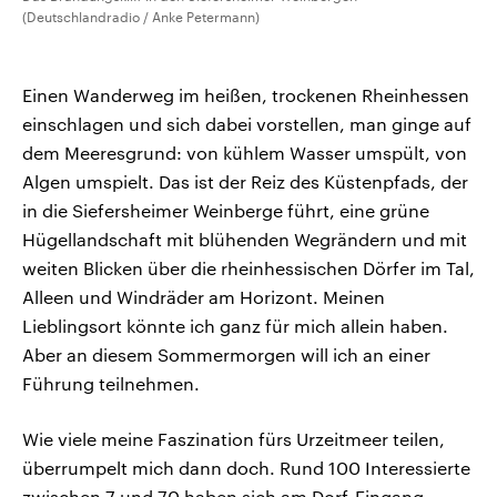
(Deutschlandradio / Anke Petermann)
Einen Wanderweg im heißen, trockenen Rheinhessen
einschlagen und sich dabei vorstellen, man ginge auf
dem Meeresgrund: von kühlem Wasser umspült, von
Algen umspielt. Das ist der Reiz des Küstenpfads, der
in die Siefersheimer Weinberge führt, eine grüne
Hügellandschaft mit blühenden Wegrändern und mit
weiten Blicken über die rheinhessischen Dörfer im Tal,
Alleen und Windräder am Horizont. Meinen
Lieblingsort könnte ich ganz für mich allein haben.
Aber an diesem Sommermorgen will ich an einer
Führung teilnehmen.
Wie viele meine Faszination fürs Urzeitmeer teilen,
überrumpelt mich dann doch. Rund 100 Interessierte
zwischen 7 und 70 haben sich am Dorf-Eingang