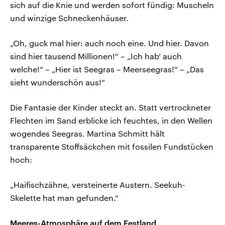
sich auf die Knie und werden sofort fündig: Muscheln
und winzige Schneckenhäuser.
„Oh, guck mal hier: auch noch eine. Und hier. Davon
sind hier tausend Millionen!“ – „Ich hab‘ auch
welche!“ – „Hier ist Seegras – Meerseegras!“ – „Das
sieht wunderschön aus!“
Die Fantasie der Kinder steckt an. Statt vertrockneter
Flechten im Sand erblicke ich feuchtes, in den Wellen
wogendes Seegras. Martina Schmitt hält
transparente Stoffsäckchen mit fossilen Fundstücken
hoch:
„Haifischzähne, versteinerte Austern. Seekuh-
Skelette hat man gefunden.“
Meeres-Atmosphäre auf dem Festland