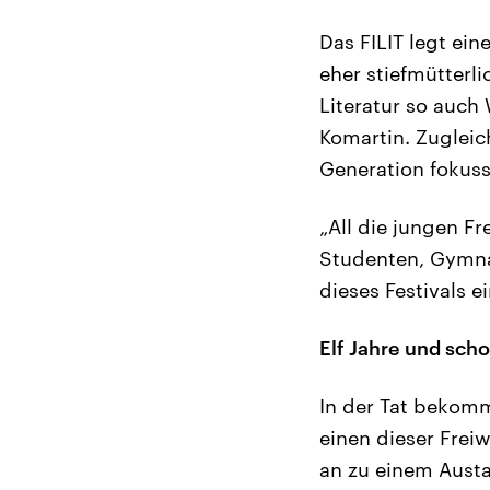
Das FILIT legt ei
eher stiefmütterli
Literatur so auch
Komartin. Zugleich
Generation fokuss
„All die jungen Fr
Studenten, Gymna
dieses Festivals e
Elf Jahre und scho
In der Tat bekomm
einen dieser Frei
an zu einem Aust