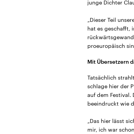
junge Dichter Cla
„Dieser Teil unsere
hat es geschafft, 
rückwärtsgewandte
proeuropäisch sin
Mit Übersetzern d
Tatsächlich strahl
schlage hier der 
auf dem Festival.
beeindruckt wie 
„Das hier lässt s
mir, ich war schon