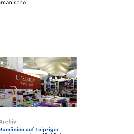
rumänische
Archiv
Rumänien auf Leipziger