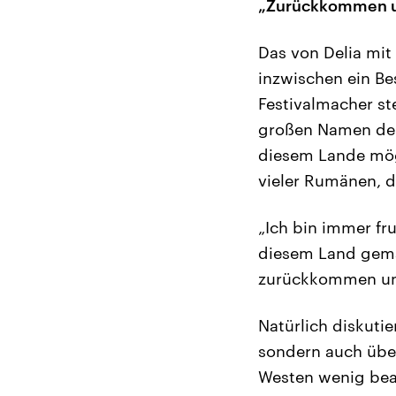
„Zurückkommen 
Das von Delia mit
inzwischen ein Be
Festivalmacher ste
großen Namen der 
diesem Lande mögli
vieler Rumänen, d
„Ich bin immer fru
diesem Land gemac
zurückkommen un
Natürlich diskutie
sondern auch übe
Westen wenig bea