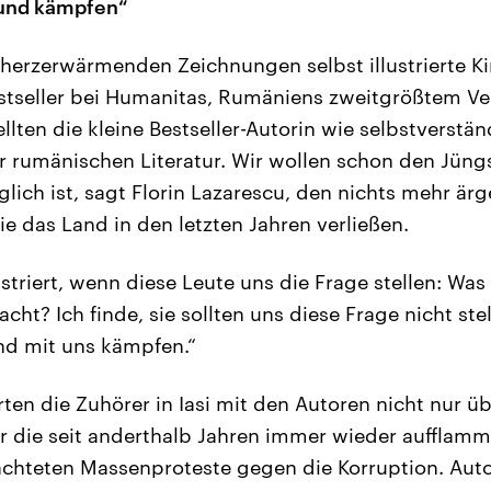
und kämpfen“
 herzerwärmenden Zeichnungen selbst illustrierte K
stseller bei Humanitas, Rumäniens zweitgrößtem Ver
llten die kleine Bestseller-Autorin wie selbstverstä
rumänischen Literatur. Wir wollen schon den Jüngs
ch ist, sagt Florin Lazarescu, den nichts mehr ärger
ie das Land in den letzten Jahren verließen.
striert, wenn diese Leute uns die Frage stellen: Was
ht? Ich finde, sie sollten uns diese Frage nicht ste
d mit uns kämpfen.“
rten die Zuhörer in Iasi mit den Autoren nicht nur ü
r die seit anderthalb Jahren immer wieder aufflam
chteten Massenproteste gegen die Korruption. Auto