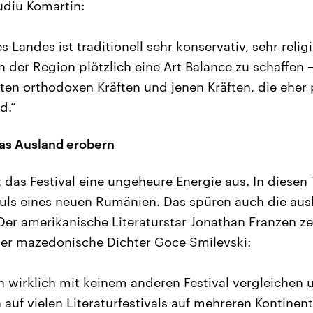
udiu Komartin:
s Landes ist traditionell sehr konservativ, sehr religi
in der Region plötzlich eine Art Balance zu schaffen
n orthodoxen Kräften und jenen Kräften, die eher 
d.“
as Ausland erobern
t das Festival eine ungeheure Energie aus. In diesen T
Puls eines neuen Rumänien. Das spüren auch die au
 Der amerikanische Literaturstar Jonathan Franzen z
der mazedonische Dichter Goce Smilevski:
ich wirklich mit keinem anderen Festival vergleichen
 auf vielen Literaturfestivals auf mehreren Kontinent