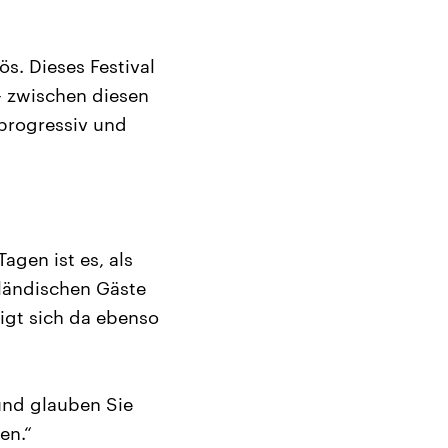
ös. Dieses Festival
 – zwischen diesen
progressiv und
agen ist es, als
sländischen Gäste
eigt sich da ebenso
 und glauben Sie
en.“