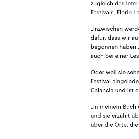
zugleich das Inter
Festivals, Florin L
„Inzwischen werde
dafür, dass wir au
begonnen haben zu
auch bei einer Le
Oder weil sie sehe
Festival eingelade
Calancia und ist el
„In meinem Buch g
und sie erzählt üb
über die Orte, die