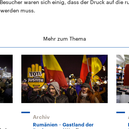
esucher waren sich einig, dass der Druck auf die 
 werden muss.
Mehr zum Thema
Archiv
Rumänien – Gastland der