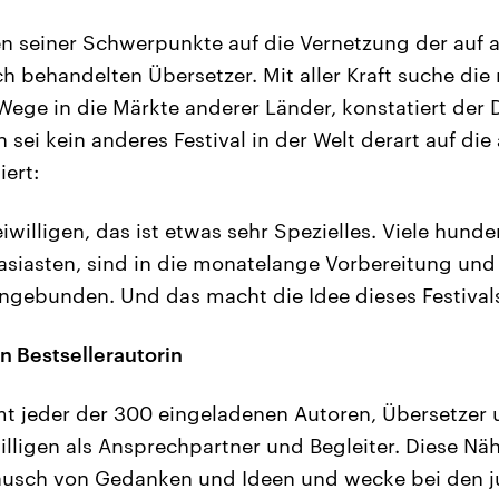
nen seiner Schwerpunkte auf die Vernetzung der auf 
ch behandelten Übersetzer. Mit aller Kraft suche di
 Wege in die Märkte anderer Länder, konstatiert der 
 sei kein anderes Festival in der Welt derart auf die
iert:
eiwilligen, das ist etwas sehr Spezielles. Viele hun
siasten, sind in die monatelange Vorbereitung un
ingebunden. Und das macht die Idee dieses Festivals 
n Bestsellerautorin
t jeder der 300 eingeladenen Autoren, Übersetzer 
willigen als Ansprechpartner und Begleiter. Diese Nä
ausch von Gedanken und Ideen und wecke bei den