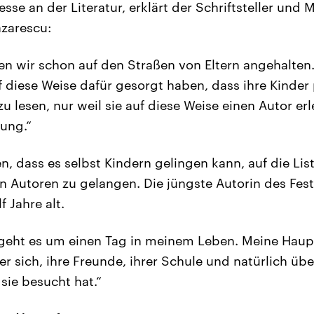
esse an der Literatur, erklärt der Schriftsteller und
azarescu:
n wir schon auf den Straßen von Eltern angehalten
f diese Weise dafür gesorgt haben, dass ihre Kinder 
 lesen, nur weil sie auf diese Weise einen Autor er
sung.“
n, dass es selbst Kindern gelingen kann, auf die List
n Autoren zu gelangen. Die jüngste Autorin des Festi
f Jahre alt.
eht es um einen Tag in meinem Leben. Meine Hauptf
er sich, ihre Freunde, ihrer Schule und natürlich üb
 sie besucht hat.“