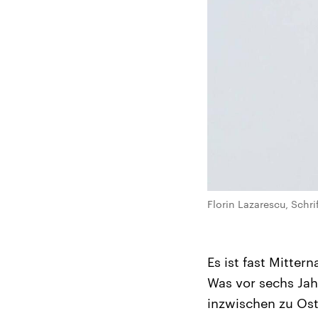
Florin Lazarescu, Schri
Es ist fast Mitter
Was vor sechs Jahr
inzwischen zu Ost