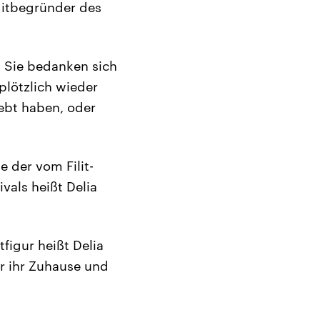
 Mitbegründer des
. Sie bedanken sich
plötzlich wieder
lebt haben, oder
e der vom Filit-
vals heißt Delia
igur heißt Delia
er ihr Zuhause und