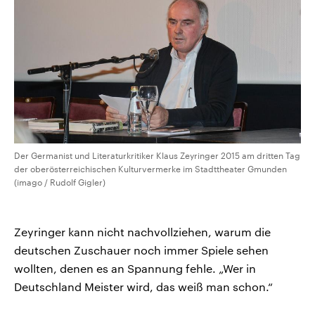
Der Germanist und Literaturkritiker Klaus Zeyringer 2015 am dritten Tag
der oberösterreichischen Kulturvermerke im Stadttheater Gmunden
(imago / Rudolf Gigler)
Zeyringer kann nicht nachvollziehen, warum die
deutschen Zuschauer noch immer Spiele sehen
wollten, denen es an Spannung fehle. „Wer in
Deutschland Meister wird, das weiß man schon.“