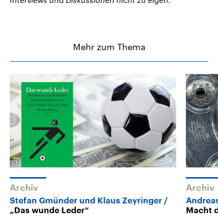
Mehr zum Thema
Archiv
Archiv
Stefan Gmünder und Klaus Zeyringer
Andreas
„Das wunde Leder“
Macht d