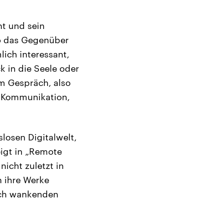
ht und sein
so das Gegenüber
lich interessant,
 in die Seele oder
em Gespräch, also
t-Kommunikation,
losen Digitalwelt,
eigt in „Remote
icht zuletzt in
n ihre Werke
isch wankenden