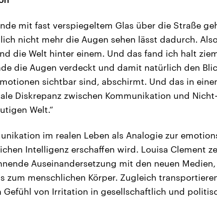
de mit fast verspiegeltem Glas über die Straße ge
lich nicht mehr die Augen sehen lässt dadurch. Al
und die Welt hinter einem. Und das fand ich halt ziem
e die Augen verdeckt und damit natürlich den Blick
Emotionen sichtbar sind, abschirmt. Und das in ein
totale Diskrepanz zwischen Kommunikation und Nich
utigen Welt.“
ikation im realen Leben als Analogie zur emotions
lichen Intelligenz erschaffen wird. Louisa Clement z
nnende Auseinandersetzung mit den neuen Medien, n
s zum menschlichen Körper. Zugleich transportiere
 Gefühl von Irritation in gesellschaftlich und polit