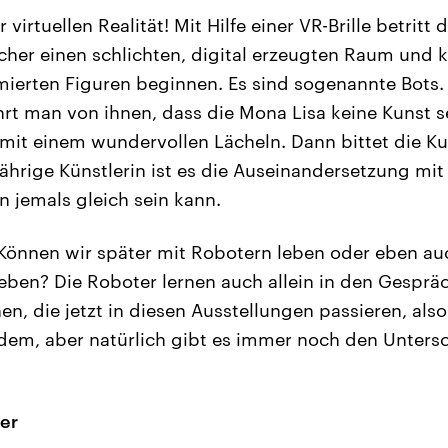
irtuellen Realität! Mit Hilfe einer VR-Brille betritt 
her einen schlichten, digital erzeugten Raum und
ierten Figuren beginnen. Es sind sogenannte Bots
hrt man von ihnen, dass die Mona Lisa keine Kunst s
mit einem wundervollen Lächeln. Dann bittet die K
jährige Künstlerin ist es die Auseinandersetzung mit
 jemals gleich sein kann.
Können wir später mit Robotern leben oder eben au
eben? Die Roboter lernen auch allein in den Gespräc
n, die jetzt in diesen Ausstellungen passieren, als
dem, aber natürlich gibt es immer noch den Unters
er