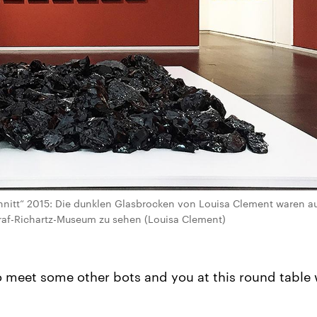
hnitt“ 2015: Die dunklen Glasbrocken von Louisa Clement waren 
af-Richartz-Museum zu sehen (Louisa Clement)
to meet some other bots and you at this round table