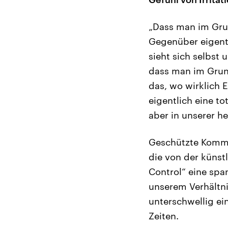
„Dass man im Grun
Gegenüber eigent
sieht sich selbst 
dass man im Grund
das, wo wirklich 
eigentlich eine 
aber in unserer he
Geschützte Kommun
die von der künst
Control“ eine spa
unserem Verhältni
unterschwellig ein
Zeiten.