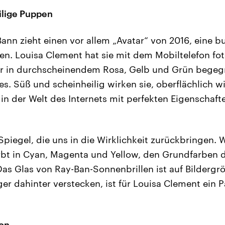
ilige Puppen
 Bann zieht einen vor allem „Avatar“ von 2016, eine b
en. Louisa Clement hat sie mit dem Mobiltelefon fot
er in durchscheinendem Rosa, Gelb und Grün begeg
s. Süß und scheinheilig wirken sie, oberflächlich w
 in der Welt des Internets mit perfekten Eigenschaft
iegel, die uns in die Wirklichkeit zurückbringen. 
ärbt in Cyan, Magenta und Yellow, den Grundfarben 
Das Glas von Ray-Ban-Sonnenbrillen ist auf Bilderg
äger dahinter verstecken, ist für Louisa Clement ein
ion