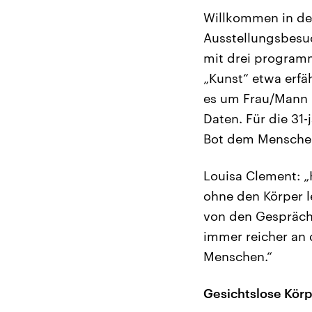
Willkommen in der v
Ausstellungsbesuc
mit drei programm
„Kunst“ etwa erfä
es um Frau/Mann 
Daten. Für die 31-
Bot dem Menschen
Louisa Clement: „
ohne den Körper l
von den Gespräche
immer reicher an 
Menschen.“
Gesichtslose Körp