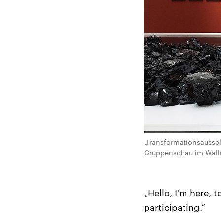
„Transformationsaussc
Gruppenschau im Wallr
„Hello, I'm here, 
participating.“