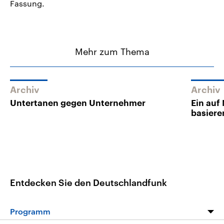
Fassung.
Mehr zum Thema
Archiv
Archiv
Untertanen gegen Unternehmer
Ein auf
basiere
Entdecken Sie den Deutschlandfunk
Programm