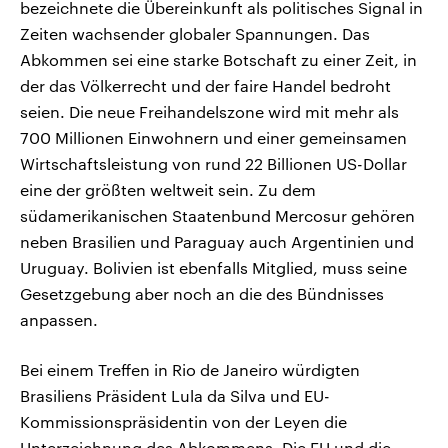
bezeichnete die Übereinkunft als politisches Signal in
Zeiten wachsender globaler Spannungen. Das
Abkommen sei eine starke Botschaft zu einer Zeit, in
der das Völkerrecht und der faire Handel bedroht
seien. Die neue Freihandelszone wird mit mehr als
700 Millionen Einwohnern und einer gemeinsamen
Wirtschaftsleistung von rund 22 Billionen US-Dollar
eine der größten weltweit sein. Zu dem
südamerikanischen Staatenbund Mercosur gehören
neben Brasilien und Paraguay auch Argentinien und
Uruguay. Bolivien ist ebenfalls Mitglied, muss seine
Gesetzgebung aber noch an die des Bündnisses
anpassen.
Bei einem Treffen in Rio de Janeiro würdigten
Brasiliens Präsident Lula da Silva und EU-
Kommissionspräsidentin von der Leyen die
Unterzeichnung des Abkommens. Die EU und die