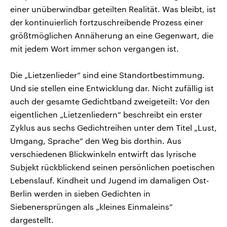
einer unüberwindbar geteilten Realität. Was bleibt, ist
der kontinuierlich fortzuschreibende Prozess einer
größtmöglichen Annäherung an eine Gegenwart, die
mit jedem Wort immer schon vergangen ist.
Die „Lietzenlieder“ sind eine Standortbestimmung.
Und sie stellen eine Entwicklung dar. Nicht zufällig ist
auch der gesamte Gedichtband zweigeteilt: Vor den
eigentlichen „Lietzenliedern“ beschreibt ein erster
Zyklus aus sechs Gedichtreihen unter dem Titel „Lust,
Umgang, Sprache“ den Weg bis dorthin. Aus
verschiedenen Blickwinkeln entwirft das lyrische
Subjekt rückblickend seinen persönlichen poetischen
Lebenslauf. Kindheit und Jugend im damaligen Ost-
Berlin werden in sieben Gedichten in
Siebenersprüngen als „kleines Einmaleins“
dargestellt.