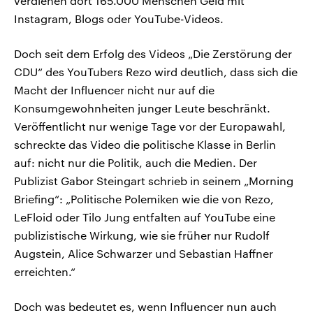
verdienen dort 165.000 Menschen Geld mit
Instagram, Blogs oder YouTube-Videos.
Doch seit dem Erfolg des Videos „Die Zerstörung der
CDU“ des YouTubers Rezo wird deutlich, dass sich die
Macht der Influencer nicht nur auf die
Konsumgewohnheiten junger Leute beschränkt.
Veröffentlicht nur wenige Tage vor der Europawahl,
schreckte das Video die politische Klasse in Berlin
auf: nicht nur die Politik, auch die Medien. Der
Publizist Gabor Steingart schrieb in seinem „Morning
Briefing“: „Politische Polemiken wie die von Rezo,
LeFloid oder Tilo Jung entfalten auf YouTube eine
publizistische Wirkung, wie sie früher nur Rudolf
Augstein, Alice Schwarzer und Sebastian Haffner
erreichten.“
Doch was bedeutet es, wenn Influencer nun auch