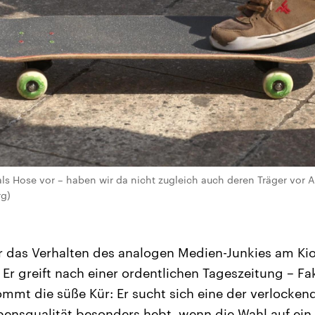
als Hose vor – haben wir da nicht zugleich auch deren Träger vor A
rg)
 das Verhalten des analogen Medien-Junkies am Kios
. Er greift nach einer ordentlichen Tageszeitung – Fa
mmt die süße Kür: Er sucht sich eine der verlockend
bensqualität besonders hebt, wenn die Wahl auf ei