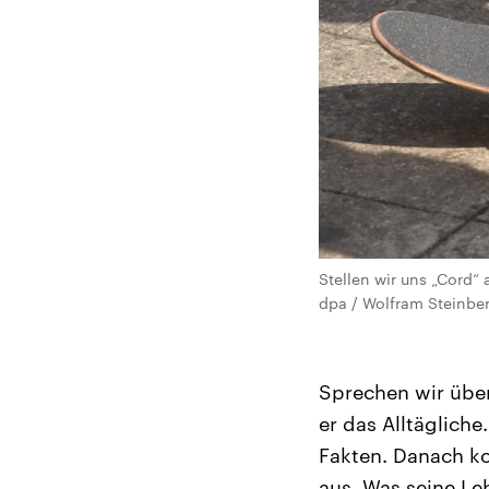
Stellen wir uns „Cord“ 
dpa / Wolfram Steinbe
Sprechen wir über
er das Alltägliche
Fakten. Danach ko
aus. Was seine Le