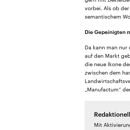
vorbei. Als ob de
semantischem Woh
Die Gepeinigten m
Da kann man nur 
auf den Markt geb
die neue Ikone de
zwischen dem han
Landwirtschaftsve
„Manufactum“ der
Redaktionel
Mit Aktivierun