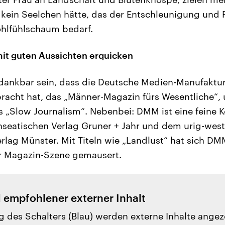
r kein Seelchen hätte, das der Entschleunigung und 
lfühlschaum bedarf.
it guten Aussichten erquicken
dankbar sein, dass die Deutsche Medien-Manufaktu
racht hat, das „Männer-Magazin fürs Wesentliche“,
s „Slow Journalism“. Nebenbei: DMM ist eine feine K
seatischen Verlag Gruner + Jahr und dem urig-west
rlag Münster. Mit Titeln wie „Landlust“ hat sich D
 Magazin-Szene gemausert.
l empfohlener externer Inhalt
g des Schalters (Blau) werden externe Inhalte angez