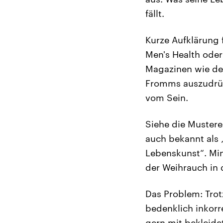
fällt.
Kurze Aufklärung 
Men's Health oder
Magazinen wie de
Fromms auszudrüc
vom Sein.
Siehe die Mustere
auch bekannt als 
Lebenskunst“. Mi
der Weihrauch in 
Das Problem: Trot
bedenklich inkorr
gern mit bekleide