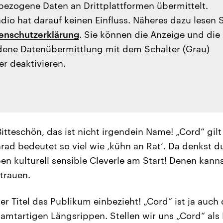
ezogene Daten an Drittplattformen übermittelt.
io hat darauf keinen Einfluss. Näheres dazu lesen 
enschutzerklärung
. Sie können die Anzeige und die
ene Datenübermittlung mit dem Schalter (Grau)
er deaktivieren.
itteschön, das ist nicht irgendein Name! „Cord“ gil
ad bedeutet so viel wie ‚kühn an Rat‘. Da denkst du 
ben kulturell sensible Cleverle am Start! Denen kann
trauen.
der Titel das Publikum einbezieht! „Cord“ ist ja auc
mtartigen Längsrippen. Stellen wir uns „Cord“ als