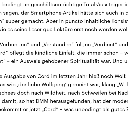
r bedingt an geschäftsuntüchtige Total-Aussteiger i
 sagen, der Smartphone-Artikel hätte sich auch in 
“ super gemacht. Aber in puncto inhaltliche Konsist
wie es seine Leser qua Lektüre erst noch werden wol
„Verbunden“ und „Verstanden“ folgen „Verdient“ und 
d“ pflegt die kindliche Einfalt, die immer schon – v
t“ – ein Ausweis gehobener Spiritualität war. Und u
te Ausgabe von Cord im letzten Jahr hieß noch Wolf
as wie ‚der liebe Wolfgang‘ gemeint war, klang „Wo
ischees doch nach Wildheit, nach Schweifen bei Nac
nd damit, so hat DMM herausgefunden, hat der mode
ekommt er jetzt „Cord“ – was unbedingt als gutes 