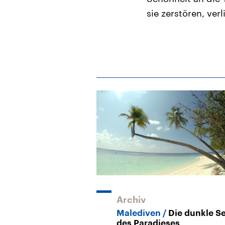
sie zerstören, ver
Archiv
Malediven
Die dunkle Se
des Paradieses