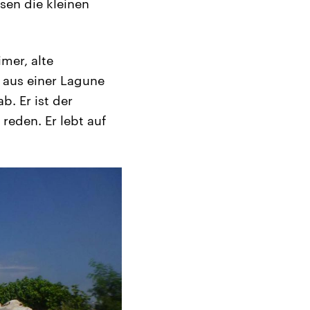
sen die kleinen
mer, alte
 aus einer Lagune
b. Er ist der
 reden. Er lebt auf