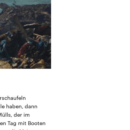
rschaufeln
lle haben, dann
Mülls, der im
den Tag mit Booten