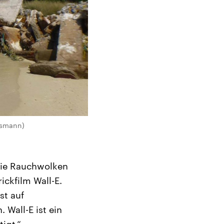
ersmann)
 die Rauchwolken
ickfilm Wall-E.
st auf
 Wall-E ist ein