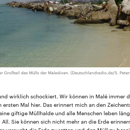
der Großteil des Mülls der Malediven. (Deutschlandradio.de/S. Pet
 und wirklich schockiert. Wir können in Malé immer
 ersten Mal hier. Das erinnert mich an den Zeichentr
 eine giftige Müllhalde und alle Menschen leben läng
ll. Sie können sich nicht mehr an die Erde erinnern.