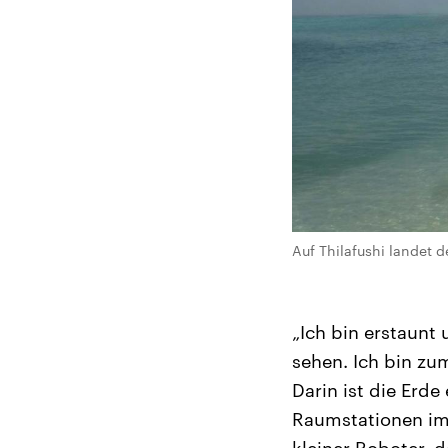
Auf Thilafushi landet 
„Ich bin erstaunt
sehen. Ich bin zum
Darin ist die Erde
Raumstationen im A