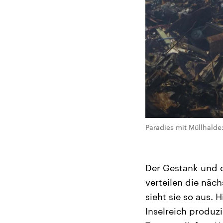
Paradies mit Müllhalde
Der Gestank und 
verteilen die näc
sieht sie so aus. H
Inselreich produz