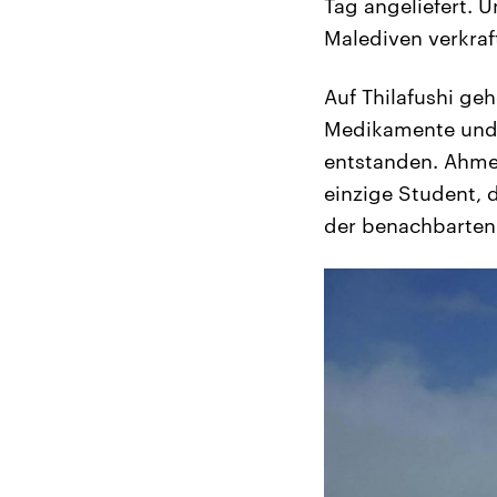
Tag angeliefert. 
Malediven verkraf
Auf Thilafushi ge
Medikamente und E
entstanden. Ahmed,
einzige Student, d
der benachbarten