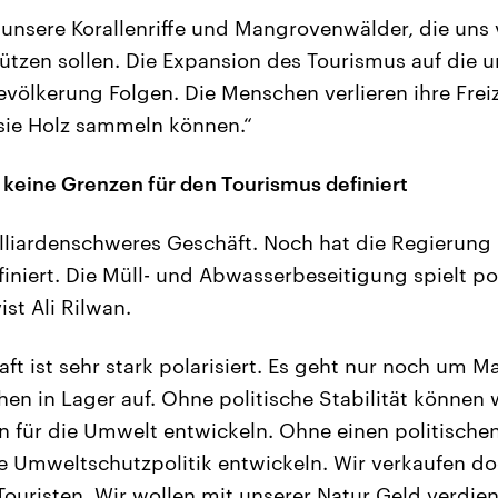
t unsere Korallenriffe und Mangrovenwälder, die uns
tzen sollen. Die Expansion des Tourismus auf die 
Bevölkerung Folgen. Die Menschen verlieren ihre Fre
 sie Holz sammeln können.“
 keine Grenzen für den Tourismus definiert
lliardenschweres Geschäft. Noch hat die Regierung 
niert. Die Müll- und Abwasserbeseitigung spielt pol
st Ali Rilwan.
ft ist sehr stark polarisiert. Es geht nur noch um M
hen in Lager auf. Ohne politische Stabilität können 
 für die Umwelt entwickeln. Ohne einen politisch
le Umweltschutzpolitik entwickeln. Wir verkaufen d
Touristen. Wir wollen mit unserer Natur Geld verdie