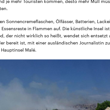
Und je mehr Touristen kommen, desto mehr Müll müs
ten.
hen Sonnencremeflaschen, Ölfässer, Batterien, Lackei
ssensreste in Flammen auf. Die künstliche Insel ist
 der nicht wirklich so heißt, wendet sich entsetzt a
er bereit ist, mit einer ausländischen Journalistin zu
 Hauptinsel Malé.