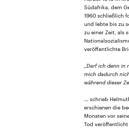
Südafrika, dem Ge
1960 schließlich 
und lebte bis zu 
zu einer Zeit, al
Nationalsozialism
veröffentlichte Br
„Darf ich denn in
mich dadurch nich
während dieser Ze
… schrieb Helmuth
erschienen die be
Monaten vor seine
Tod veröffentlicht