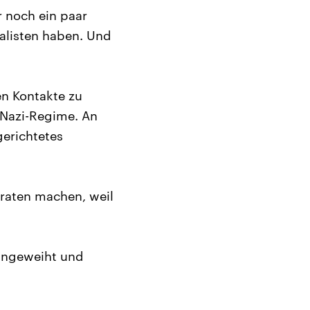
r noch ein paar
ialisten haben. Und
en Kontakte zu
Nazi-Regime. An
gerichtetes
raten machen, weil
eingeweiht und