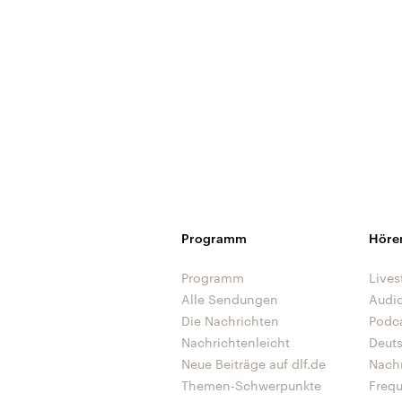
Programm
Höre
Programm
Lives
Alle Sendungen
Audi
Die Nachrichten
Podc
Nachrichtenleicht
Deut
Neue Beiträge auf dlf.de
Nach
Themen-Schwerpunkte
Freq