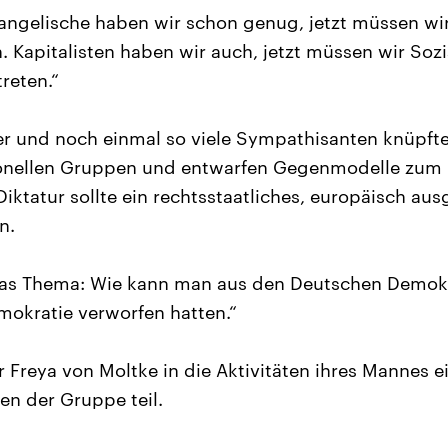
vangelische haben wir schon genug, jetzt müssen wi
. Kapitalisten haben wir auch, jetzt müssen wir Soz
treten.“
r und noch einmal so viele Sympathisanten knüpft
onellen Gruppen und entwarfen Gegenmodelle zum 
Diktatur sollte ein rechtsstaatliches, europäisch aus
n.
as Thema: Wie kann man aus den Deutschen Demok
emokratie verworfen hatten.“
 Freya von Moltke in die Aktivitäten ihres Mannes 
en der Gruppe teil.