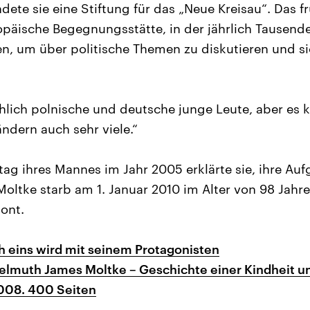
dete sie eine Stiftung für das „Neue Kreisau“. Das f
ropäische Begegnungsstätte, in der jährlich Tausen
um über politische Themen zu diskutieren und si
chlich polnische und deutsche junge Leute, aber e
ndern auch sehr viele.“
ag ihres Mannes im Jahr 2005 erklärte sie, ihre Aufg
 Moltke starb am 1. Januar 2010 im Alter von 98 Jahr
ont.
 eins wird mit seinem Protagonisten
elmuth James Moltke – Geschichte einer Kindheit u
2008. 400 Seiten