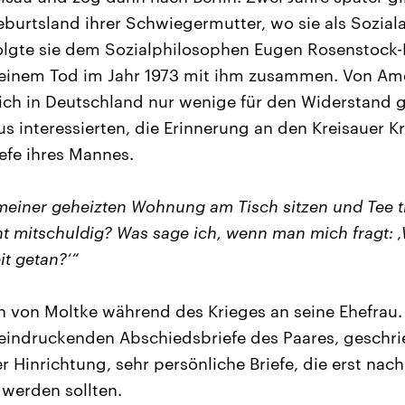
burtsland ihrer Schwiegermutter, wo sie als Sozialar
folgte sie dem Sozialphilosophen Eugen Rosenstock
seinem Tod im Jahr 1973 mit ihm zusammen. Von Amer
s sich in Deutschland nur wenige für den Widerstand
us interessierten, die Erinnerung an den Kreisauer 
iefe ihres Mannes.
 meiner geheizten Wohnung am Tisch sitzen und Tee t
t mitschuldig? Was sage ich, wenn man mich fragt: 
it getan?‘“
 von Moltke während des Krieges an seine Ehefrau
eindruckenden Abschiedsbriefe des Paares, geschrie
r Hinrichtung, sehr persönliche Briefe, die erst nac
 werden sollten.