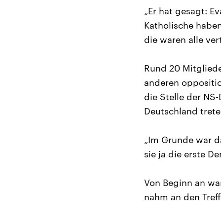
„Er hat gesagt: E
Katholische haben
die waren alle ver
Rund 20 Mitgliede
anderen oppositi
die Stelle der NS-
Deutschland trete
„Im Grunde war d
sie ja die erste D
Von Beginn an war
nahm an den Treff