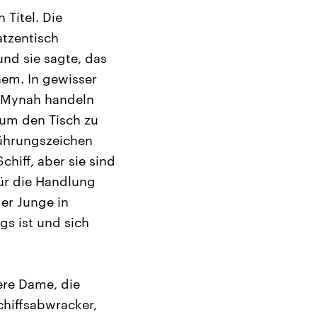
Titel. Die
atzentisch
und sie sagte, das
em. In gewisser
n Mynah handeln
 um den Tisch zu
führungszeichen
hiff, aber sie sind
für die Handlung
der Junge in
gs ist und sich
ere Dame, die
chiffsabwracker,