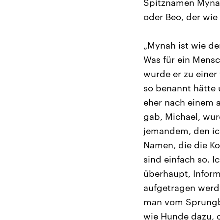
Spitznamen Mynah
oder Beo, der wie
„Mynah ist wie de
Was für ein Mensc
wurde er zu einer
so benannt hätte 
eher nach einem 
gab, Michael, wur
jemandem, den ich
Namen, die die Kom
sind einfach so. I
überhaupt, Inform
aufgetragen werde
man vom Sprungbre
wie Hunde dazu, o