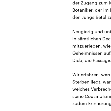
der Zugang zum Ma
Botaniker, der im
den Jungs Betel 
Neugierig und unt
in sämtlichen De
mitzuerleben, wie
Geheimnissen auf,
Dieb, die Passagi
Wir erfahren, waru
Sterben liegt, wa
welches Verbrech
seine Cousine Emi
zudem Erinnerunge