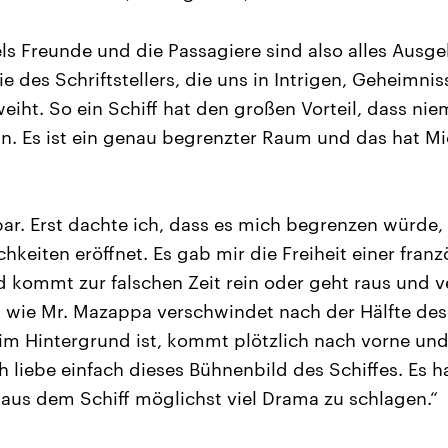
els Freunde und die Passagiere sind also alles Ausg
e des Schriftstellers, die uns in Intrigen, Geheimni
weiht. So ein Schiff hat den großen Vorteil, dass ni
. Es ist ein genau begrenzter Raum und das hat M
r. Erst dachte ich, dass es mich begrenzen würde, 
chkeiten eröffnet. Es gab mir die Freiheit einer fran
nd kommt zur falschen Zeit rein oder geht raus und 
 wie Mr. Mazappa verschwindet nach der Hälfte des
t im Hintergrund ist, kommt plötzlich nach vorne und
ch liebe einfach dieses Bühnenbild des Schiffes. Es ha
 aus dem Schiff möglichst viel Drama zu schlagen.“