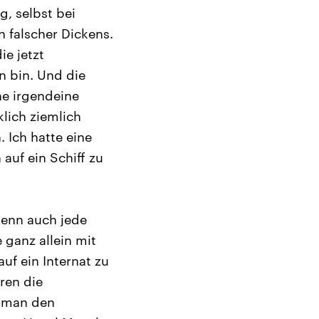
g, selbst bei
 falscher Dickens.
ie jetzt
n bin. Und die
ne irgendeine
klich ziemlich
 Ich hatte eine
auf ein Schiff zu
denn auch jede
 ganz allein mit
uf ein Internat zu
ren die
Roman den