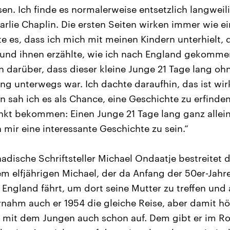
en. Ich finde es normalerweise entsetzlich langweili
lie Chaplin. Die ersten Seiten wirken immer wie ein
 es, dass ich mich mit meinen Kindern unterhielt, d
und ihnen erzählte, wie ich nach England gekomme
 darüber, dass dieser kleine Junge 21 Tage lang oh
ung unterwegs war. Ich dachte daraufhin, das ist wir
 sah ich es als Chance, eine Geschichte zu erfinden.
t bekommen: Einen Junge 21 Tage lang ganz allein 
 mir eine interessante Geschichte zu sein.“
nadische Schriftsteller Michael Ondaatje bestreitet 
em elfjährigen Michael, der da Anfang der 50er-Jahre
England fährt, um dort seine Mutter zu treffen und a
nahm auch er 1954 die gleiche Reise, aber damit hö
mit dem Jungen auch schon auf. Dem gibt er im 