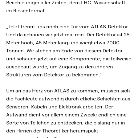
Beschleuniger aller Zeiten, dem LHC. Wissenschaft
im Riesenformat.
„Jetzt trennt uns noch eine Tür vom ATLAS-Detektor.
Und da schauen wir jetzt mal rein. Der Detektor ist 25
Meter hoch, 45 Meter lang und wiegt etwa 7000
Tonnen. Wir stehen am Ende von diesem Detektor
und schauen jetzt auf eine Komponente, die teilweise
ausgebaut wurde, um Zugang zu den inneren
Strukturen vom Detektor zu bekommen.“
Um an das Herz von ATLAS zu kommen, müssen sich
die Fachleute aufwendig durch etliche Schichten aus
Sensoren, Kabeln und Elektronik arbeiten. Der
Aufwand dient vor allem einem Zweck: endlich eine
Sorte von Teilchen zu entdecken, die bislang nur in
den Hirnen der Theoretiker herumspukt –