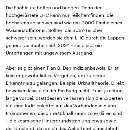
Die Fachleute hoffen und bangen. Denn der
hochgerüstete LHC kann nur Teilchen finden, die
höchstens so schwer sind wie das 3000-Fache eines
Wasserstoffatoms. Sollten die SUSY-Teilchen
schwerer sein, werden sie dem LHC durch die Lappen
gehen. Die Suche nach SUSY – sie bleibt ein
Unterfangen mit ungewissem Ausgang.
Aber es gibt einen Plan B: Den Indizienbeweis. Er ist
kein ungewöhnliches Vorgehen, um zu neuer
Erkenntnis zu gelangen. Beispiel Urknalltheorie: Direkt
beweisen lässt sich der Big Bang nicht. Er ist ja schon
lange vorbei. Stattdessen verlassen sich die Experten
auf eine Indizienkette: auf das Vorhandensein von
Phänomenen, die ohne Urknall kaum zu erklären sind
– die kosmische Hintergrundstrahlung etwa sowie
der Umstand, dass sich das Weltall stetig ausdehnt.