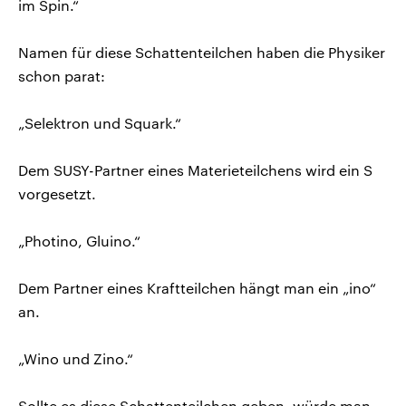
im Spin.“
Namen für diese Schattenteilchen haben die Physiker
schon parat:
„Selektron und Squark.“
Dem SUSY-Partner eines Materieteilchens wird ein S
vorgesetzt.
„Photino, Gluino.“
Dem Partner eines Kraftteilchen hängt man ein „ino“
an.
„Wino und Zino.“
Sollte es diese Schattenteilchen geben, würde man