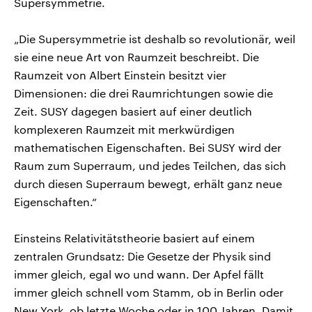
Supersymmetrie.
„Die Supersymmetrie ist deshalb so revolutionär, weil
sie eine neue Art von Raumzeit beschreibt. Die
Raumzeit von Albert Einstein besitzt vier
Dimensionen: die drei Raumrichtungen sowie die
Zeit. SUSY dagegen basiert auf einer deutlich
komplexeren Raumzeit mit merkwürdigen
mathematischen Eigenschaften. Bei SUSY wird der
Raum zum Superraum, und jedes Teilchen, das sich
durch diesen Superraum bewegt, erhält ganz neue
Eigenschaften.“
Einsteins Relativitätstheorie basiert auf einem
zentralen Grundsatz: Die Gesetze der Physik sind
immer gleich, egal wo und wann. Der Apfel fällt
immer gleich schnell vom Stamm, ob in Berlin oder
New York, ob letzte Woche oder in 100 Jahren. Damit