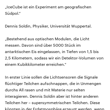
„IceCube ist ein Experiment am geografischen
Südpol.“
Dennis Soldin, Physiker, Universität Wuppertal.
„Bestehend aus optischen Modulen, die Licht
messen. Davon sind über 5000 Stück im
antarktischen Eis eingelassen, in Tiefen von 1,5 bis
2,5 Kilometern, sodass wir ein Detektor-Volumen von
einem Kubikkilometer erreichen.“
In erster Linie sollen die Lichtsensoren die Signale
flüchtiger Teilchen aufschnappen, die in Unmengen
durchs All rasen und mit Materie nur selten
interagieren. Dennis Soldin aber ist hinter anderen
Teilchen her – supersymmetrischen Teilchen. Diese
könnten in der Erdatmosphäre erzeugt werden, wenn