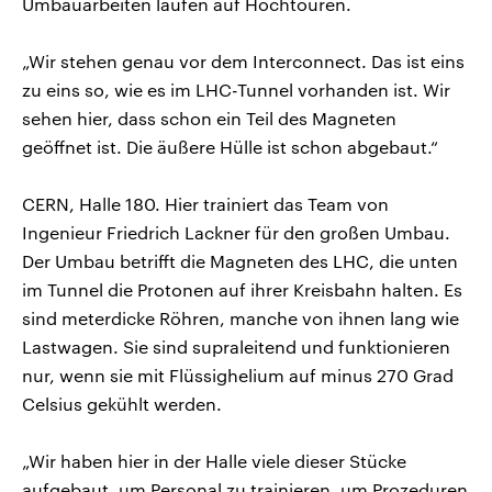
Umbauarbeiten laufen auf Hochtouren.
„Wir stehen genau vor dem Interconnect. Das ist eins
zu eins so, wie es im LHC-Tunnel vorhanden ist. Wir
sehen hier, dass schon ein Teil des Magneten
geöffnet ist. Die äußere Hülle ist schon abgebaut.“
CERN, Halle 180. Hier trainiert das Team von
Ingenieur Friedrich Lackner für den großen Umbau.
Der Umbau betrifft die Magneten des LHC, die unten
im Tunnel die Protonen auf ihrer Kreisbahn halten. Es
sind meterdicke Röhren, manche von ihnen lang wie
Lastwagen. Sie sind supraleitend und funktionieren
nur, wenn sie mit Flüssighelium auf minus 270 Grad
Celsius gekühlt werden.
„Wir haben hier in der Halle viele dieser Stücke
aufgebaut, um Personal zu trainieren, um Prozeduren