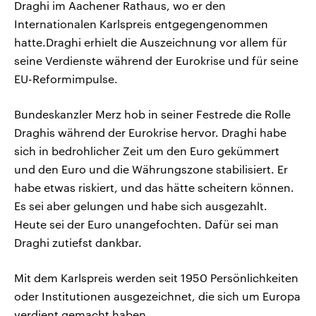
Draghi im Aachener Rathaus, wo er den
Internationalen Karlspreis entgegengenommen
hatte.Draghi erhielt die Auszeichnung vor allem für
seine Verdienste während der Eurokrise und für seine
EU-Reformimpulse.
Bundeskanzler Merz hob in seiner Festrede die Rolle
Draghis während der Eurokrise hervor. Draghi habe
sich in bedrohlicher Zeit um den Euro gekümmert
und den Euro und die Währungszone stabilisiert. Er
habe etwas riskiert, und das hätte scheitern können.
Es sei aber gelungen und habe sich ausgezahlt.
Heute sei der Euro unangefochten. Dafür sei man
Draghi zutiefst dankbar.
Mit dem Karlspreis werden seit 1950 Persönlichkeiten
oder Institutionen ausgezeichnet, die sich um Europa
verdient gemacht haben.