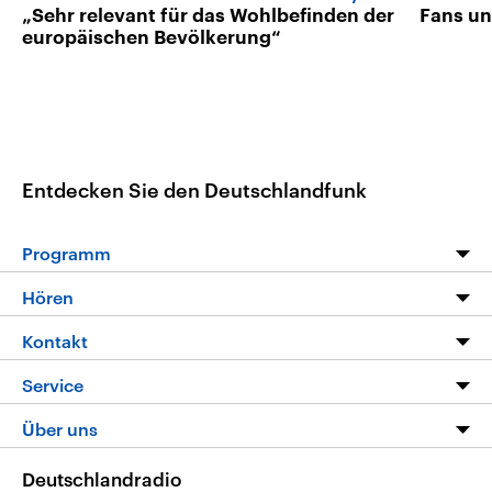
„Sehr relevant für das Wohlbefinden der
Fans un
europäischen Bevölkerung“
Entdecken Sie den Deutschlandfunk
Programm
Programm
Hören
Alle Sendungen
Livestream
Kontakt
Die Nachrichten
Audios
Hörerservice
Service
Nachrichtenleicht
Podcasts
Social Media
FAQ
Über uns
Neue Beiträge auf dlf.de
Deutschlandfunk App
Newsletter
Deutschlandradio
Themen-Schwerpunkte
Nachrichten App
Deutschlandradio