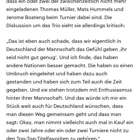
dass ein oder zwei der zwischenzeitlich nicht mehr
eingeladenen Thomas Müller, Mats Hummels und
Jerome Boateng beim Turnier dabei sind. Die
Diskussion um das Trio sieht sie allerdings kritisch:
„Das ist eben auch schade, dass wir eigentlich in
Deutschland der Mannschaft das Gefühl geben ‚ihr
seid nicht gut genug‘. Und ich finde, das haben
andere Nationen besser gemacht. Die haben so einen
Umbruch eingeleitet und haben dazu auch
gestanden und haben sich zum Teil auch die Zeit
gegeben. Und sie stehen trotzdem mit Enthusiasmus
hinter ihrer Mannschaft. Und das würde ich mir ein
Stück weit auch für Deutschland wünschen, dass
man diesen Weg gemeinsam geht und dass man
sagt: Okay, man nimmt vielleicht auch mal in Kauf ein
oder zwei Jahre oder ein oder zwei Turniere nicht zu
den Top-Top-Titelfavoriten zu gehören.“