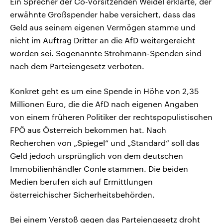
Ein Sprecher der Co-Vorsitzenden Weidel erklärte, der
erwähnte Großspender habe versichert, dass das
Geld aus seinem eigenen Vermögen stamme und
nicht im Auftrag Dritter an die AfD weitergereicht
worden sei. Sogenannte Strohmann-Spenden sind
nach dem Parteiengesetz verboten.
Konkret geht es um eine Spende in Höhe von 2,35
Millionen Euro, die die AfD nach eigenen Angaben
von einem früheren Politiker der rechtspopulistischen
FPÖ aus Österreich bekommen hat. Nach
Recherchen von „Spiegel“ und „Standard“ soll das
Geld jedoch ursprünglich von dem deutschen
Immobilienhändler Conle stammen. Die beiden
Medien berufen sich auf Ermittlungen
österreichischer Sicherheitsbehörden.
Bei einem Verstoß gegen das Parteiengesetz droht