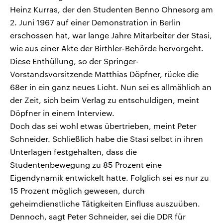
Heinz Kurras, der den Studenten Benno Ohnesorg am
2. Juni 1967 auf einer Demonstration in Berlin
erschossen hat, war lange Jahre Mitarbeiter der Stasi,
wie aus einer Akte der Birthler-Behörde hervorgeht.
Diese Enthüllung, so der Springer-
Vorstandsvorsitzende Matthias Döpfner, rücke die
68er in ein ganz neues Licht. Nun sei es allmählich an
der Zeit, sich beim Verlag zu entschuldigen, meint
Döpfner in einem Interview.
Doch das sei wohl etwas übertrieben, meint Peter
Schneider. Schließlich habe die Stasi selbst in ihren
Unterlagen festgehalten, dass die
Studentenbewegung zu 85 Prozent eine
Eigendynamik entwickelt hatte. Folglich sei es nur zu
15 Prozent möglich gewesen, durch
geheimdienstliche Tätigkeiten Einfluss auszuüben.
Dennoch, sagt Peter Schneider, sei die DDR für