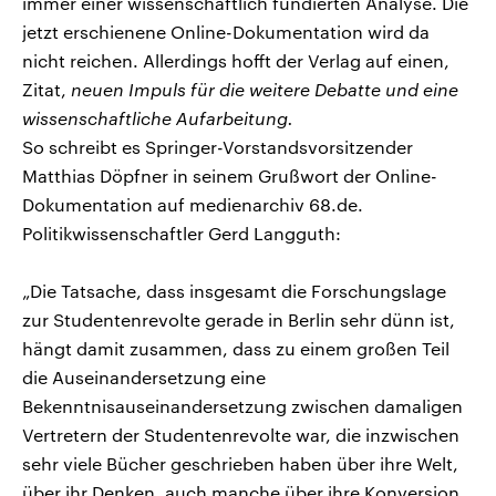
immer einer wissenschaftlich fundierten Analyse. Die
jetzt erschienene Online-Dokumentation wird da
nicht reichen. Allerdings hofft der Verlag auf einen,
Zitat,
neuen Impuls für die weitere Debatte und eine
wissenschaftliche Aufarbeitung.
So schreibt es Springer-Vorstandsvorsitzender
Matthias Döpfner in seinem Grußwort der Online-
Dokumentation auf medienarchiv 68.de.
Politikwissenschaftler Gerd Langguth:
„Die Tatsache, dass insgesamt die Forschungslage
zur Studentenrevolte gerade in Berlin sehr dünn ist,
hängt damit zusammen, dass zu einem großen Teil
die Auseinandersetzung eine
Bekenntnisauseinandersetzung zwischen damaligen
Vertretern der Studentenrevolte war, die inzwischen
sehr viele Bücher geschrieben haben über ihre Welt,
über ihr Denken, auch manche über ihre Konversion