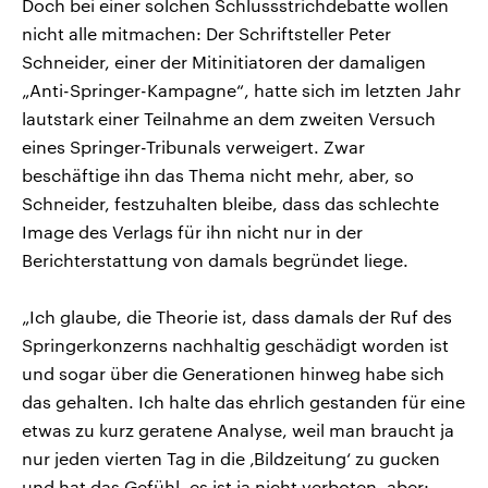
Doch bei einer solchen Schlussstrichdebatte wollen
nicht alle mitmachen: Der Schriftsteller Peter
Schneider, einer der Mitinitiatoren der damaligen
„Anti-Springer-Kampagne“, hatte sich im letzten Jahr
lautstark einer Teilnahme an dem zweiten Versuch
eines Springer-Tribunals verweigert. Zwar
beschäftige ihn das Thema nicht mehr, aber, so
Schneider, festzuhalten bleibe, dass das schlechte
Image des Verlags für ihn nicht nur in der
Berichterstattung von damals begründet liege.
„Ich glaube, die Theorie ist, dass damals der Ruf des
Springerkonzerns nachhaltig geschädigt worden ist
und sogar über die Generationen hinweg habe sich
das gehalten. Ich halte das ehrlich gestanden für eine
etwas zu kurz geratene Analyse, weil man braucht ja
nur jeden vierten Tag in die ‚Bildzeitung‘ zu gucken
und hat das Gefühl, es ist ja nicht verboten, aber: