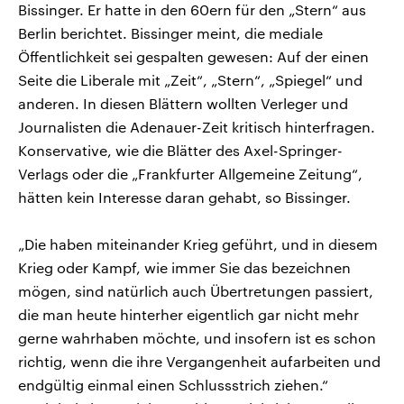
Bissinger. Er hatte in den 60ern für den „Stern“ aus
Berlin berichtet. Bissinger meint, die mediale
Öffentlichkeit sei gespalten gewesen: Auf der einen
Seite die Liberale mit „Zeit“, „Stern“, „Spiegel“ und
anderen. In diesen Blättern wollten Verleger und
Journalisten die Adenauer-Zeit kritisch hinterfragen.
Konservative, wie die Blätter des Axel-Springer-
Verlags oder die „Frankfurter Allgemeine Zeitung“,
hätten kein Interesse daran gehabt, so Bissinger.
„Die haben miteinander Krieg geführt, und in diesem
Krieg oder Kampf, wie immer Sie das bezeichnen
mögen, sind natürlich auch Übertretungen passiert,
die man heute hinterher eigentlich gar nicht mehr
gerne wahrhaben möchte, und insofern ist es schon
richtig, wenn die ihre Vergangenheit aufarbeiten und
endgültig einmal einen Schlussstrich ziehen.“