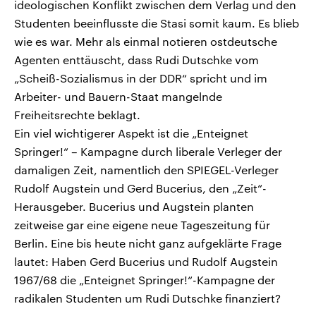
ideologischen Konflikt zwischen dem Verlag und den
Studenten beeinflusste die Stasi somit kaum. Es blieb
wie es war. Mehr als einmal notieren ostdeutsche
Agenten enttäuscht, dass Rudi Dutschke vom
„Scheiß-Sozialismus in der DDR“ spricht und im
Arbeiter- und Bauern-Staat mangelnde
Freiheitsrechte beklagt.
Ein viel wichtigerer Aspekt ist die „Enteignet
Springer!“ – Kampagne durch liberale Verleger der
damaligen Zeit, namentlich den SPIEGEL-Verleger
Rudolf Augstein und Gerd Bucerius, den „Zeit“-
Herausgeber. Bucerius und Augstein planten
zeitweise gar eine eigene neue Tageszeitung für
Berlin. Eine bis heute nicht ganz aufgeklärte Frage
lautet: Haben Gerd Bucerius und Rudolf Augstein
1967/68 die „Enteignet Springer!“-Kampagne der
radikalen Studenten um Rudi Dutschke finanziert?