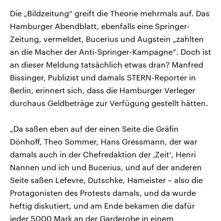
Die „Bildzeitung“ greift die Theorie mehrmals auf. Das
Hamburger Abendblatt, ebenfalls eine Springer-
Zeitung, vermeldet, Bucerius und Augstein „zahlten
an die Macher der Anti-Springer-Kampagne“. Doch ist
an dieser Meldung tatsächlich etwas dran? Manfred
Bissinger, Publizist und damals STERN-Reporter in
Berlin, erinnert sich, dass die Hamburger Verleger
durchaus Geldbeträge zur Verfügung gestellt hätten.
„Da saßen eben auf der einen Seite die Gräfin
Dönhoff, Theo Sommer, Hans Gressmann, der war
damals auch in der Chefredaktion der ‚Zeit‘, Henri
Nannen und ich und Bucerius, und auf der anderen
Seite saßen Lefevre, Dutschke, Hameister – also die
Protagonisten des Protests damals, und da wurde
heftig diskutiert, und am Ende bekamen die dafür
jeder 5000 Mark an der Garderobe in einem