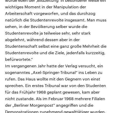
wurde eben der ‚Bildzeitung‘ in besonderer Weise ein
wichtiges Moment in der Manipulation der
Arbeiterschaft vorgeworfen, und das durchzog
natürlich die Studentenrevolte insgesamt. Man muss
sehen, in der Bevölkerung selber wurde die
Studentenrevolte ja teilweise sehr, sehr stark
abgelehnt, während dessen aber in der
Studentenschaft selbst eine ganz große Mehrheit die
Studentenrevolte und die Ziele, jedenfalls kurzzeitig,
befürwortete.“
Im vergangenen Jahr hatte der Verlag versucht, ein
sogenanntes „Axel-Springer-Tribunal“ ins Leben zu
rufen. Das Haus wollte mit den Gegnern von einst
sprechen. Ein erstes Tribunal war von den Studenten
für das Frühjahr 1968 geplant gewesen, kam aber
nicht zustande. Als im Februar 1968 mehrere Filialen
der „Berliner Morgenpost“ angegriffen und die
Demonstrationen zunehmend gewalttätiger wurden,