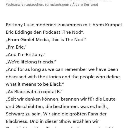
Podcasts einzutauchen. (unsplash.com / Álvaro Serrano)
Brittany Luse moderiert zusammen mit ihrem Kumpel
Eric Eddings den Podcast „The Nod“.
„From Gimlet Media, this is The Nod.“
„I'm Eric.“
„And I'm Brittany.“
„We're lifelong friends.“
„And for as long as we can remember we have been
obsessed with the stories and the people who define
what it means to be Black.“
„As Black with a capital B.“
„Seit wir denken können, brennen wir für die Leute
und Geschichten, die bestimmen, was es heißt,
Schwarz zu sein. Wir sind die größten Fans der
Blackness. Und in dieser Show erzählen wir