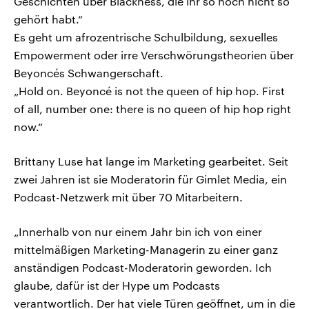
Geschichten über Blackness, die ihr so noch nicht so
gehört habt.“
Es geht um afrozentrische Schulbildung, sexuelles
Empowerment oder irre Verschwörungstheorien über
Beyoncés Schwangerschaft.
„Hold on. Beyoncé is not the queen of hip hop. First
of all, number one: there is no queen of hip hop right
now.“
Brittany Luse hat lange im Marketing gearbeitet. Seit
zwei Jahren ist sie Moderatorin für Gimlet Media, ein
Podcast-Netzwerk mit über 70 Mitarbeitern.
„Innerhalb von nur einem Jahr bin ich von einer
mittelmäßigen Marketing-Managerin zu einer ganz
anständigen Podcast-Moderatorin geworden. Ich
glaube, dafür ist der Hype um Podcasts
verantwortlich. Der hat viele Türen geöffnet, um in die