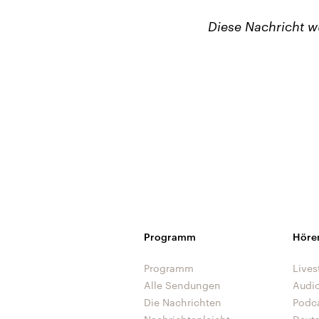
Diese Nachricht 
Programm
Höre
Programm
Lives
Alle Sendungen
Audi
Die Nachrichten
Podc