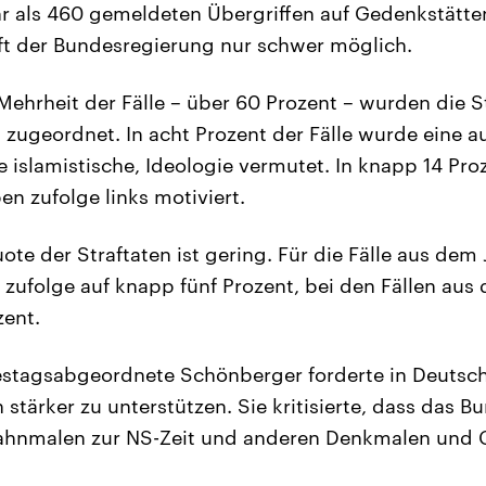
 als 460 gemeldeten Übergriffen auf Gedenkstätten
ft der Bundesregierung nur schwer möglich.
 Mehrheit der Fälle – über 60 Prozent – wurden die 
zugeordnet. In acht Prozent der Fälle wurde eine a
 islamistische, Ideologie vermutet. In knapp 14 Pro
en zufolge links motiviert.
te der Straftaten ist gering. Für die Fälle aus dem 
zufolge auf knapp fünf Prozent, bei den Fällen aus
zent.
stagsabgeordnete Schönberger forderte in Deutsch
 stärker zu unterstützen. Sie kritisierte, dass das 
ahnmalen zur NS-Zeit und anderen Denkmalen und