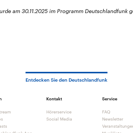
wurde am 30.11.2025 im Programm Deutschlandfunk g
Entdecken Sie den Deutschlandfunk
n
Kontakt
Service
tream
Hörerservice
FAQ
os
Social Media
Newsletter
asts
Veranstaltunge