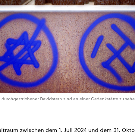
 durchgestrichener Davidstern sind an einer Gedenkstätte zu sehen
eitraum zwischen dem 1. Juli 2024 und dem 31. Okt