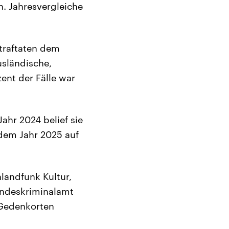
. Jahresvergleiche
Straftaten dem
usländische,
zent der Fälle war
Jahr 2024 belief sie
 dem Jahr 2025 auf
landfunk Kultur,
Bundeskriminalamt
 Gedenkorten