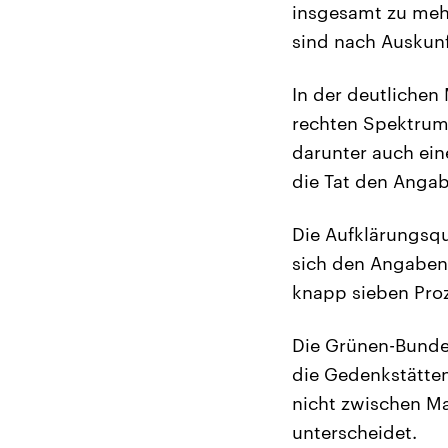
insgesamt zu mehr
sind nach Auskun
In der deutlichen
rechten Spektrum 
darunter auch eine
die Tat den Angab
Die Aufklärungsquo
sich den Angaben 
knapp sieben Pro
Die Grünen-Bunde
die Gedenkstätten
nicht zwischen M
unterscheidet.