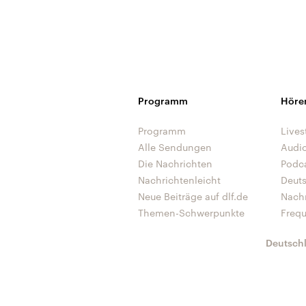
Programm
Höre
Programm
Lives
Alle Sendungen
Audi
Die Nachrichten
Podc
Nachrichtenleicht
Deut
Neue Beiträge auf dlf.de
Nach
Themen-Schwerpunkte
Freq
Deutsch