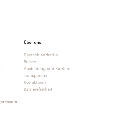
Über uns
Deutschlandradio
Presse
n
Ausbildung und Karriere
Transparenz
Korrekturen
Barrierefreiheit
mpressum